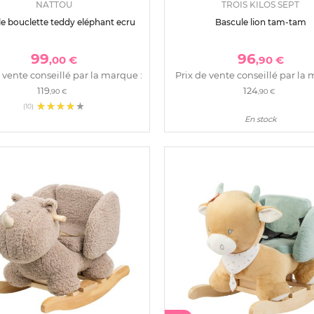
NATTOU
TROIS KILOS SEPT
e bouclette teddy eléphant ecru
Bascule lion tam-tam
99
96
,00 €
,90 €
 vente conseillé par la marque :
Prix de vente conseillé par la 
119
124
,90 €
,90 €
(10)
En stock