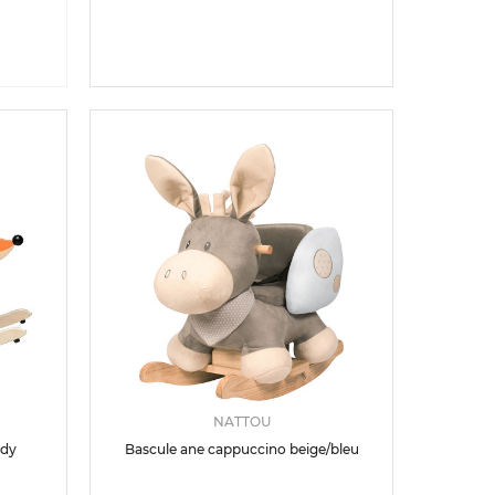
NATTOU
ndy
Bascule ane cappuccino beige/bleu