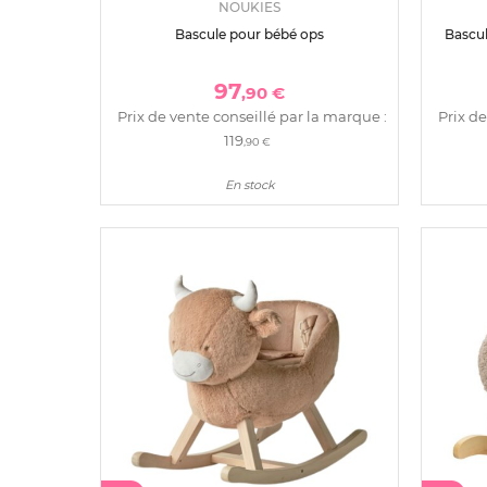
NOUKIES
Bascule pour bébé ops
Bascul
97
,90 €
Prix de vente conseillé par la marque :
Prix de
119
,90 €
En stock