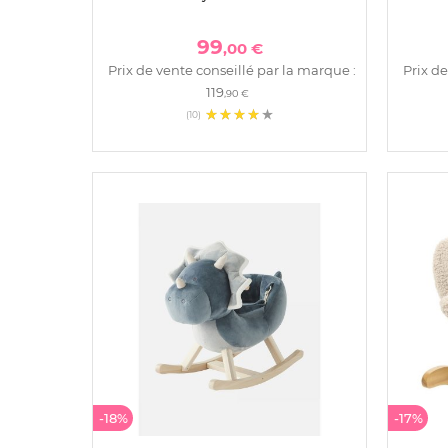
99
,00 €
Prix de vente conseillé par la marque :
Prix de
119
,90 €
(10)
-18%
-17%