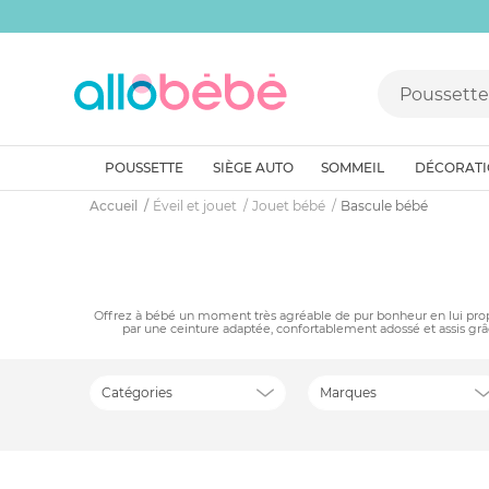
POUSSETTE
SIÈGE AUTO
SOMMEIL
DÉCORAT
Accueil
Éveil et jouet
Jouet bébé
Bascule bébé
Offrez à bébé un moment très agréable de pur bonheur en lui propo
par une ceinture adaptée, confortablement adossé et assis grâ
Catégories
Marques