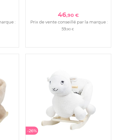
46
,90 €
marque :
Prix de vente conseillé par la marque :
59
,90 €
-26%