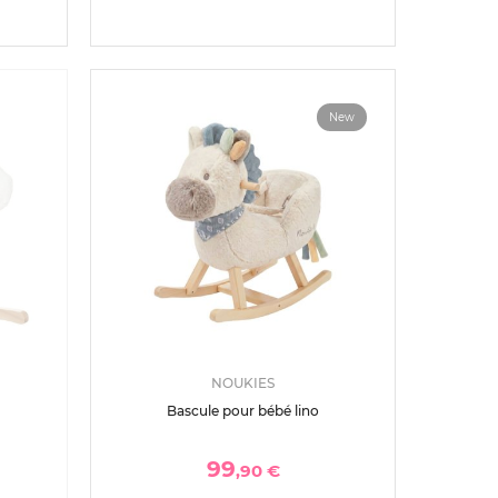
New
NOUKIES
Bascule pour bébé lino
99
,90 €