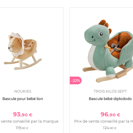
-22%
NOUKIES
TROIS KILOS SEPT
Bascule pour bébé lion
Bascule bébé diplododo
93
96
,90 €
,90 €
 vente conseillé par la marque :
Prix de vente conseillé par la 
119
124
,90 €
,90 €