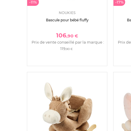
-11%
-17%
NOUKIES
Bascule pour bébé fluffy
Ba
106
,90 €
Prix de vente conseillé par la marque :
Prix de
119
,90 €