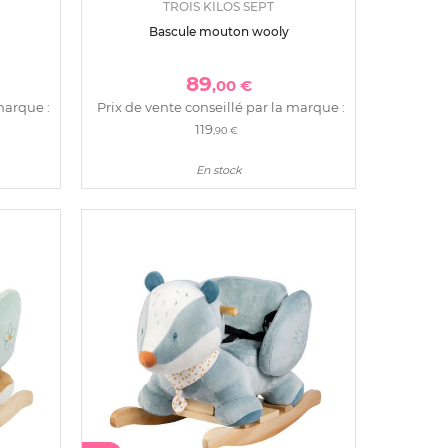
TROIS KILOS SEPT
Bascule mouton wooly
89
,00 €
marque :
Prix de vente conseillé par la marque :
119
,90 €
En stock