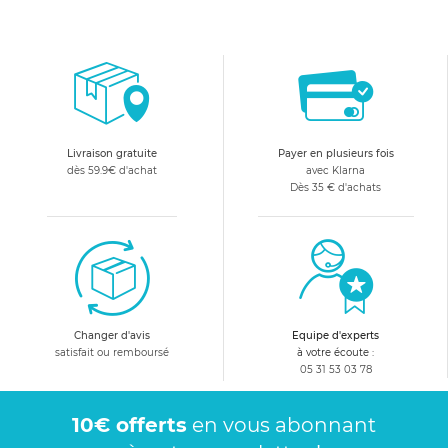
Livraison gratuite
Payer en plusieurs fois
dès 59.9€ d'achat
avec Klarna
Dès 35 € d'achats
Changer d'avis
Equipe d'experts
satisfait ou remboursé
à votre écoute :
05 31 53 03 78
10€ offerts
en vous abonnant