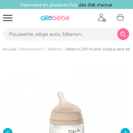
Paiement en plusieurs fois
dès 35€ d'achat
Accueil
Alimentation
Biberon
Biberon 270 ml anti-colique zerø.zer