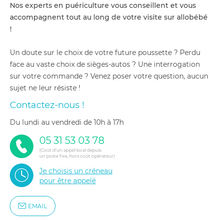
Nos experts en puériculture vous conseillent et vous
accompagnent tout au long de votre visite sur allobébé
!
Un doute sur le choix de votre future poussette ? Perdu
face au vaste choix de sièges-autos ? Une interrogation
sur votre commande ? Venez poser votre question, aucun
sujet ne leur résiste !
Contactez-nous !
du lundi au vendredi de 10h à 17h
05 31 53 03 78
(Coût d'un appel local depuis
un poste fixe, hors coût opérateur)
Je choisis un créneau
pour être appelé
EMAIL