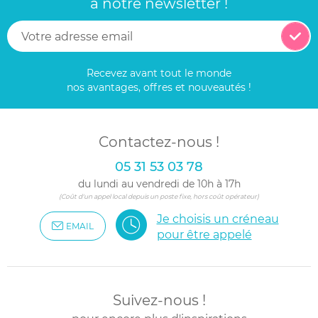
à notre newsletter !
Recevez avant tout le monde
nos avantages, offres et nouveautés !
Contactez-nous !
05 31 53 03 78
du lundi au vendredi de 10h à 17h
(Coût d'un appel local depuis un poste fixe, hors coût opérateur)
Je choisis un créneau
EMAIL
pour être appelé
Suivez-nous !