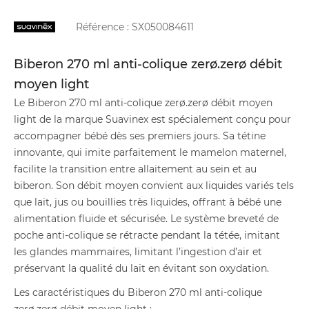
Référence :
SX050084611
Biberon 270 ml anti-colique zerø.zerø débit
moyen light
Le Biberon 270 ml anti-colique zerø.zerø débit moyen
light de la marque Suavinex est spécialement conçu pour
accompagner bébé dès ses premiers jours. Sa tétine
innovante, qui imite parfaitement le mamelon maternel,
facilite la transition entre allaitement au sein et au
biberon. Son débit moyen convient aux liquides variés tels
que lait, jus ou bouillies très liquides, offrant à bébé une
alimentation fluide et sécurisée. Le système breveté de
poche anti-colique se rétracte pendant la tétée, imitant
les glandes mammaires, limitant l’ingestion d’air et
préservant la qualité du lait en évitant son oxydation.
Les caractéristiques du Biberon 270 ml anti-colique