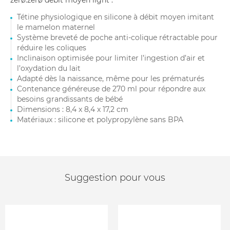
zerø.zerø débit moyen light :
Tétine physiologique en silicone à débit moyen imitant
le mamelon maternel
Système breveté de poche anti-colique rétractable pour
réduire les coliques
Inclinaison optimisée pour limiter l’ingestion d’air et
l’oxydation du lait
Adapté dès la naissance, même pour les prématurés
Contenance généreuse de 270 ml pour répondre aux
besoins grandissants de bébé
Dimensions : 8,4 x 8,4 x 17,2 cm
Matériaux : silicone et polypropylène sans BPA
Suggestion pour vous