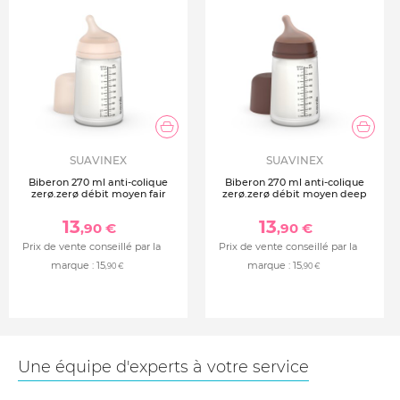
SUAVINEX
SUAVINEX
Biberon 270 ml anti-colique
Biberon 270 ml anti-colique
zerø.zerø débit moyen fair
zerø.zerø débit moyen deep
13
13
,90 €
,90 €
Prix de vente conseillé par la
Prix de vente conseillé par la
marque :
15
marque :
15
,90 €
,90 €
Une équipe d'experts à votre service