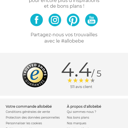
pour encore plus d'inspirations
et de bons plans !
Partagez-nous vos trouvailles
avec le #allobebe
4.4
/ 5
511 avis client
votre commande allobébé
à propos d'allobébé
Conditions générales de vente
Qui sommes-nous ?
Protection des données personnelles
Nos bons plans
Personnaliser les cookies
Nos marques