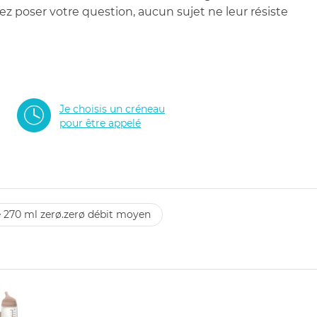
 poser votre question, aucun sujet ne leur résiste
Je choisis un créneau
pour être appelé
ue 270 ml zerø.zerø débit moyen