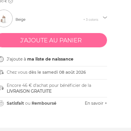
,90 €
Beige
+ 3 coloris
J'ajoute à
ma liste de naissance
Chez vous
dès le samedi 08 août 2026
Encore 46 € d'achat pour bénéficier de la
LIVRAISON GRATUITE
Satisfait
ou
Remboursé
En savoir +