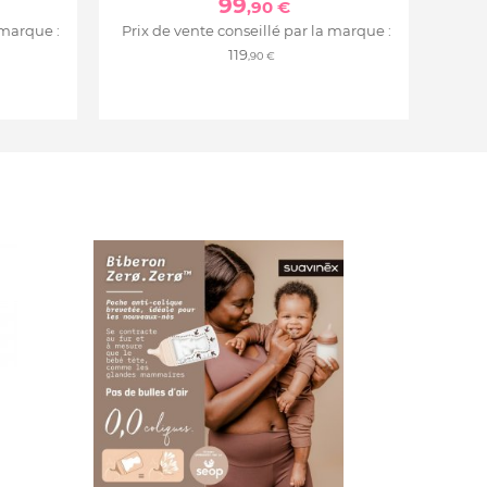
99
,90 €
 marque :
Prix de vente conseillé par la marque :
119
,90 €