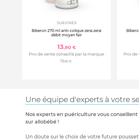
SUAVINEX
Biberon 270 ml anti-colique zerø.zerø
Bibero
débit moyen fair
13
,90 €
Prix de vente conseillé par la marque :
Prix de
15
,90 €
Une équipe d'experts à votre se
Nos experts en puériculture vous conseillent
sur allobébé !
Un doute sur le choix de votre future pousset