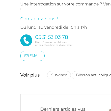
Une interrogation sur votre commande ? Venez
!
Contactez-nous !
du lundi au vendredi de 10h à 17h
05 31 53 03 78
(Coût d'un appel local depuis
un poste fixe, hors coût opérateur)
EMAIL
Voir plus
suavinex
biberon anti coliq
Derniers articles vus