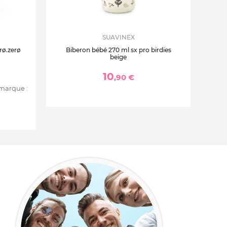
SUAVINEX
rø.zerø
Biberon bébé 270 ml sx pro birdies
beige
10
,90 €
 marque :