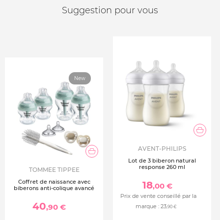
Suggestion pour vous
New
AVENT-PHILIPS
Lot de 3 biberon natural
response 260 ml
TOMMEE TIPPEE
Coffret de naissance avec
18
,00 €
biberons anti-colique avancé
Prix de vente conseillé par la
40
,90 €
marque :
23
,90 €