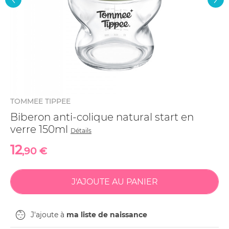
TOMMEE TIPPEE
Biberon anti-colique natural start en
verre 150ml
Détails
12
,90 €
J'ajoute à
ma liste de naissance