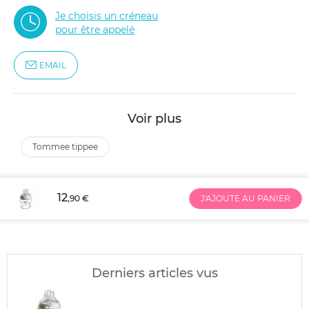
Je choisis un créneau
pour être appelé
EMAIL
Voir plus
tommee tippee
12
,90 €
J'AJOUTE AU PANIER
Derniers articles vus