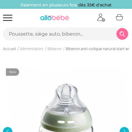
Paiement en plusieurs fois
dès 35€ d'achat
Accueil
Alimentation
Biberon
Biberon anti-colique natural start en 
New