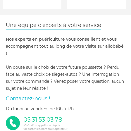
Une équipe d'experts à votre service
Nos experts en puériculture vous conseillent et vous
accompagnent tout au long de votre visite sur allobébé
!
Un doute sur le choix de votre future poussette ? Perdu
face au vaste choix de sièges-autos ? Une interrogation
sur votre commande ? Venez poser votre question, aucun
sujet ne leur résiste !
Contactez-nous !
du lundi au vendredi de 10h à 17h
05 31 53 03 78
(Coût d'un appel local depuis
un poste fixe, hors coût opérateur)