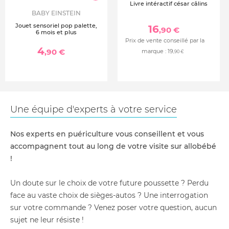
Livre intéractif césar câlins
BABY EINSTEIN
Jouet sensoriel pop palette,
16
,90 €
6 mois et plus
Prix de vente conseillé par la
4
,90 €
marque :
19
,90 €
Une équipe d'experts à votre service
Nos experts en puériculture vous conseillent et vous
accompagnent tout au long de votre visite sur allobébé
!
Un doute sur le choix de votre future poussette ? Perdu
face au vaste choix de sièges-autos ? Une interrogation
sur votre commande ? Venez poser votre question, aucun
sujet ne leur résiste !