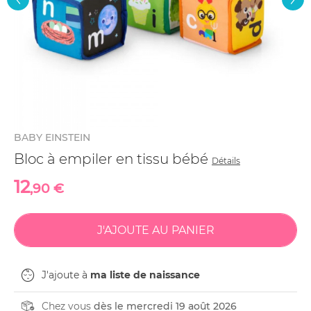
BABY EINSTEIN
Bloc à empiler en tissu bébé
Détails
12
,90 €
J'ajoute à
ma liste de naissance
Chez vous
dès le mercredi 19 août 2026