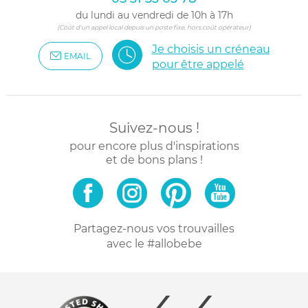
du lundi au vendredi de 10h à 17h
(Coût d'un appel local depuis un poste fixe, hors coût opérateur)
Je choisis un créneau
EMAIL
pour être appelé
Suivez-nous !
pour encore plus d'inspirations
et de bons plans !
Partagez-nous vos trouvailles
avec le #allobebe