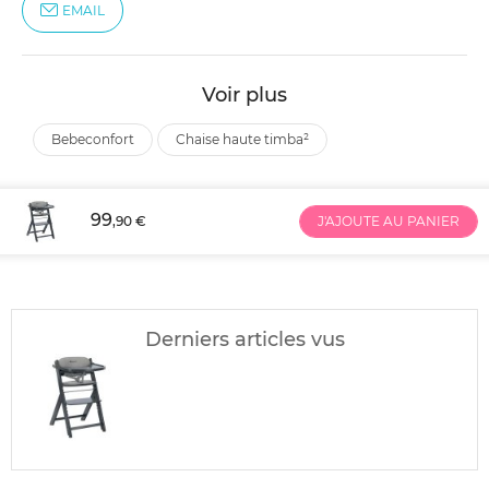
EMAIL
Voir plus
bebeconfort
chaise haute timba²
99
,90 €
J'AJOUTE AU PANIER
Derniers articles vus