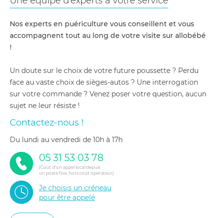
Une équipe d'experts à votre service
Nos experts en puériculture vous conseillent et vous
accompagnent tout au long de votre visite sur allobébé
!
Un doute sur le choix de votre future poussette ? Perdu
face au vaste choix de sièges-autos ? Une interrogation
sur votre commande ? Venez poser votre question, aucun
sujet ne leur résiste !
Contactez-nous !
du lundi au vendredi de 10h à 17h
05 31 53 03 78
(Coût d'un appel local depuis
un poste fixe, hors coût opérateur)
Je choisis un créneau
pour être appelé