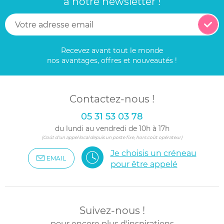
à notre newsletter !
Recevez avant tout le monde
nos avantages, offres et nouveautés !
Contactez-nous !
05 31 53 03 78
du lundi au vendredi de 10h à 17h
(Coût d'un appel local depuis un poste fixe, hors coût opérateur)
Je choisis un créneau
EMAIL
pour être appelé
Suivez-nous !
pour encore plus d'inspirations