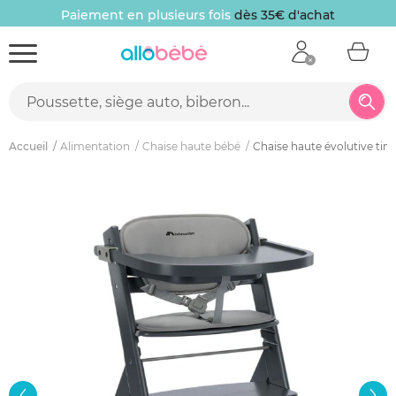
Paiement en plusieurs fois
dès 35€ d'achat
Accueil
Alimentation
Chaise haute bébé
Chaise haute évolutive tim