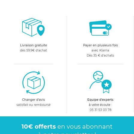
Livraison gratuite
Payer en plusieurs fois
dès 59.9€ d'achat
avec Klarna
Dès 35 € d'achats
Changer d'avis
Equipe d'experts
satisfait ou remboursé
à votre écoute :
05 31 53 03 78
10€ offerts
en vous abonnant