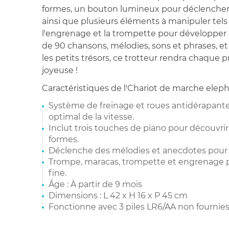
formes, un bouton lumineux pour déclencher
ainsi que plusieurs éléments à manipuler tels
l'engrenage et la trompette pour développer l
de 90 chansons, mélodies, sons et phrases, et
les petits trésors, ce trotteur rendra chaqu
joyeuse !
Caractéristiques de l'Chariot de marche eleph
Système de freinage et roues antidérapante
optimal de la vitesse.
Inclut trois touches de piano pour découvrir 
formes.
Déclenche des mélodies et anecdotes pour d
Trompe, maracas, trompette et engrenage po
fine.
Âge : À partir de 9 mois
Dimensions : L 42 x H 16 x P 45 cm
Fonctionne avec 3 piles LR6/AA non fournies