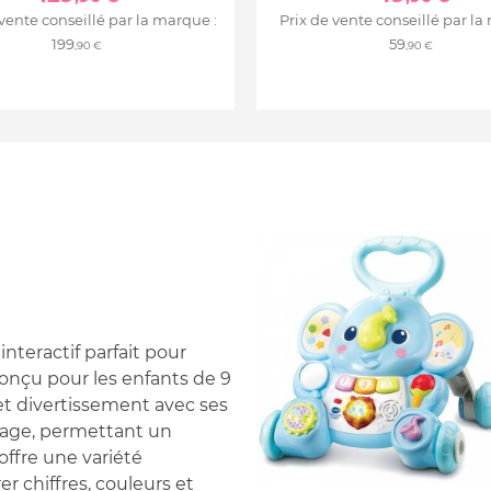
 vente conseillé par la marque :
Prix de vente conseillé par la
199
59
,90 €
,90 €
interactif parfait pour
nçu pour les enfants de 9
 et divertissement avec ses
nage, permettant un
 offre une variété
er chiffres, couleurs et