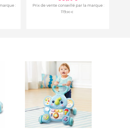
 marque :
Prix de vente conseillé par la marque :
119
,90 €