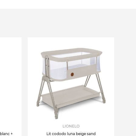
LIONELO
 blanc +
Lit cododo luna beige sand