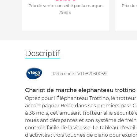
Prix de vente conseillé par la marque :
Prix de
79
,90 €
Descriptif
Référence :
VT082030059
Chariot de marche elephanteau trottino
Optez pour l'Éléphanteau Trottino, le trotteur 
accompagner Bébé dans ses premiers pas ! Co
à 36 mois, cet amusant trotteur allie sécurité
roues antidérapantes et son système de frei
contrôle facile de la vitesse. Le tableau d'éveil
d'activités : trois touches de piano pour explor