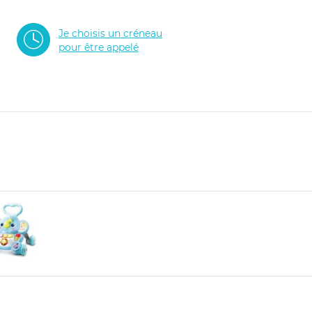
Je choisis un créneau
pour être appelé