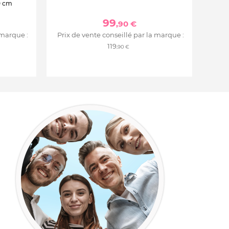
0 cm
99
,90 €
 marque :
Prix de vente conseillé par la marque :
119
,90 €