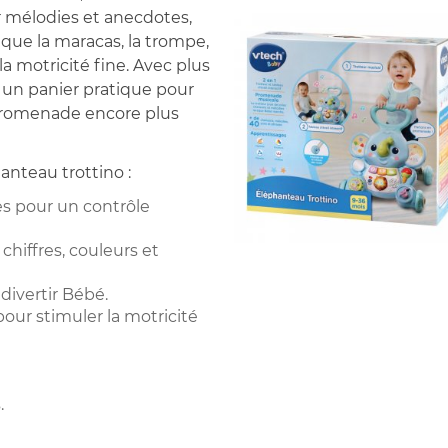
 mélodies et anecdotes,
 que la maracas, la trompe,
a motricité fine. Avec plus
 un panier pratique pour
e promenade encore plus
anteau trottino :
s pour un contrôle
chiffres, couleurs et
ivertir Bébé.
ur stimuler la motricité
.