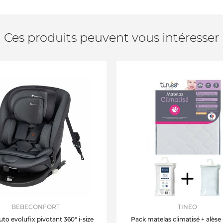
Ces produits peuvent vous intéresser
BEBECONFORT
TINEO
uto evolufix pivotant 360° i-size
Pack matelas climatisé + alèse