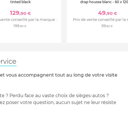
tinted black
drap housse blanc - 60 x 12
129
49
,90 €
,90 €
 vente conseillé par la marque :
Prix de vente conseillé par la
199
59
,90 €
,90 €
rvice
 et vous accompagnent tout au long de votre visite
te ? Perdu face au vaste choix de sièges-autos ?
 poser votre question, aucun sujet ne leur résiste