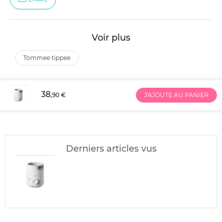
Voir plus
tommee tippee
38
,90 €
J'AJOUTE AU PANIER
Derniers articles vus