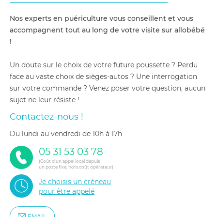
Nos experts en puériculture vous conseillent et vous
accompagnent tout au long de votre visite sur allobébé
!
Un doute sur le choix de votre future poussette ? Perdu
face au vaste choix de sièges-autos ? Une interrogation
sur votre commande ? Venez poser votre question, aucun
sujet ne leur résiste !
Contactez-nous !
du lundi au vendredi de 10h à 17h
05 31 53 03 78
(Coût d'un appel local depuis
un poste fixe, hors coût opérateur)
Je choisis un créneau
pour être appelé
EMAIL