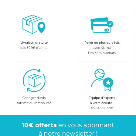
Livraison gratuite
Payer en plusieurs fois
dès 59.9€ d'achat
avec Klarna
Dès 35 € d'achats
Changer d'avis
Equipe d'experts
satisfait ou remboursé
à votre écoute :
05 31 53 03 78
10€ offerts
en vous abonnant
à notre newsletter !