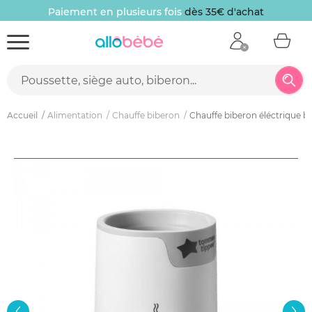
Paiement en plusieurs fois
dès 35€ d'achat
Accueil
Alimentation
Chauffe biberon
Chauffe biberon éléctrique b