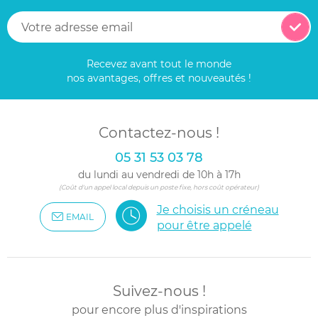
Recevez avant tout le monde
nos avantages, offres et nouveautés !
Contactez-nous !
05 31 53 03 78
du lundi au vendredi de 10h à 17h
(Coût d'un appel local depuis un poste fixe, hors coût opérateur)
Je choisis un créneau
EMAIL
pour être appelé
Suivez-nous !
pour encore plus d'inspirations