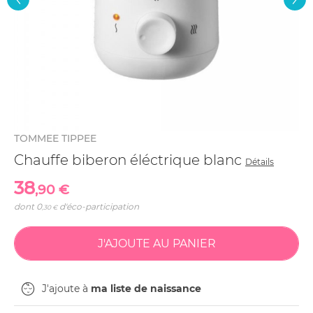
TOMMEE TIPPEE
Chauffe biberon éléctrique blanc
Détails
38
,90 €
dont
0
d'éco-participation
,30 €
J'ajoute à
ma liste de naissance