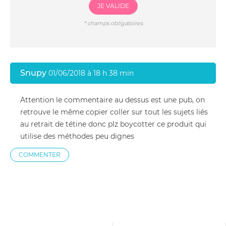
JE VALIDE
*
champs obligatoires
Snupy
01/06/2018 à 18 h 38 min
Attention le commentaire au dessus est une pub, on
retrouve le même copier coller sur tout les sujets liés
au retrait de tétine donc plz boycotter ce produit qui
utilise des méthodes peu dignes
COMMENTER