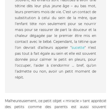
Souvent, les enfants sont habitués à avoir une
tétine dès leur plus jeune âge – au bas mot,
leurs premiers mois de vie. C'est un contact de
substitution à celui du sein de la mère, que
l'enfant tète non seulement pour se nourrir
mais pour se rassurer de part la douceur et la
chaleur dégagée par le premier être mis en
contact avec le bébé. Cependant, la tétine que
l'on devrait d'ailleurs appeler "
sucette
" n'est
pas tout à fait égale au sein et elle est souvent
donnée pour calmer le petit en pleurs, pour
l'occuper, l'aider à s'endormir … bref, qu'on
l'admette ou non, avoir un petit moment de
répit.
Malheureusement, ce petit objet « miracle » tant apprécié
des petits comme des parents est aussi souvent