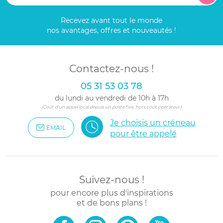
Recevez avant tout le monde
nos avantages, offres et nouveautés !
Contactez-nous !
05 31 53 03 78
du lundi au vendredi de 10h à 17h
(Coût d'un appel local depuis un poste fixe, hors coût opérateur)
Je choisis un créneau
EMAIL
pour être appelé
Suivez-nous !
pour encore plus d'inspirations
et de bons plans !