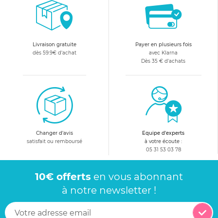
Livraison gratuite
Payer en plusieurs fois
dès 59.9€ d'achat
avec Klarna
Dès 35 € d'achats
Changer d'avis
Equipe d'experts
satisfait ou remboursé
à votre écoute :
05 31 53 03 78
10€ offerts
en vous abonnant
à notre newsletter !