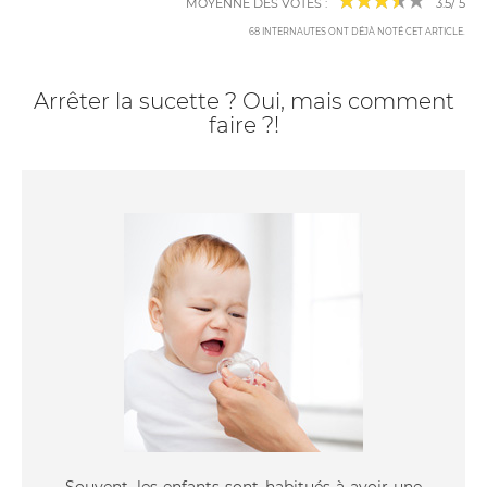
MOYENNE DES VOTES :
3.5
/
5
68
INTERNAUTES ONT DÉJÀ NOTÉ CET ARTICLE
.
Arrêter la sucette ? Oui, mais comment
faire ?!