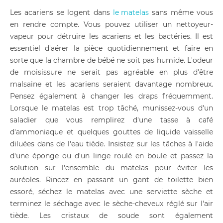
Les acariens se logent dans
le matelas
sans même vous
en rendre compte. Vous pouvez utiliser un nettoyeur-
vapeur pour détruire les acariens et les bactéries. Il est
essentiel d'aérer la pièce quotidiennement et faire en
sorte que la chambre de bébé ne soit pas humide. L'odeur
de moisissure ne serait pas agréable en plus d'être
malsaine et les acariens seraient davantage nombreux.
Pensez également à changer les draps fréquemment.
Lorsque le matelas est trop tâché, munissez-vous d'un
saladier que vous remplirez d'une tasse à café
d'ammoniaque et quelques gouttes de liquide vaisselle
diluées dans de l'eau tiède. Insistez sur les tâches à l'aide
d'une éponge ou d'un linge roulé en boule et passez la
solution sur l'ensemble du matelas pour éviter les
auréoles. Rincez en passant un gant de toilette bien
essoré, séchez le matelas avec une serviette sèche et
terminez le séchage avec le sèche-cheveux réglé sur l'air
tiède. Les cristaux de soude sont également