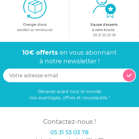
Changer d'avis
Equipe d'experts
satisfait ou remboursé
à votre écoute :
05 31 53 03 78
10€ offerts
en vous abonnant
à notre newsletter !
Recevez avant tout le monde
nos avantages, offres et nouveautés !
Contactez-nous !
05 31 53 03 78