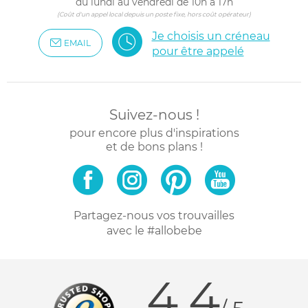
du lundi au vendredi de 10h à 17h
(Coût d'un appel local depuis un poste fixe, hors coût opérateur)
Je choisis un créneau
EMAIL
pour être appelé
Suivez-nous !
pour encore plus d'inspirations
et de bons plans !
Partagez-nous vos trouvailles
avec le #allobebe
4.4