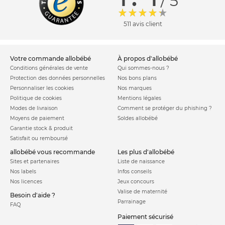
/ 5
511 avis client
votre commande allobébé
à propos d'allobébé
Conditions générales de vente
Qui sommes-nous ?
Protection des données personnelles
Nos bons plans
Personnaliser les cookies
Nos marques
Politique de cookies
Mentions légales
Modes de livraison
Comment se protéger du phishing ?
Moyens de paiement
Soldes allobébé
Garantie stock & produit
Satisfait ou remboursé
allobébé vous recommande
les plus d'allobébé
Sites et partenaires
Liste de naissance
Nos labels
Infos conseils
Nos licences
Jeux concours
Valise de maternité
Besoin d'aide ?
Parrainage
FAQ
Paiement sécurisé