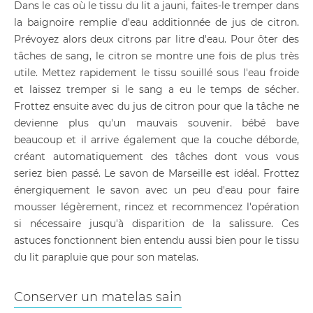
Dans le cas où le tissu du lit a jauni, faites-le tremper dans
la baignoire remplie d'eau additionnée de jus de citron.
Prévoyez alors deux citrons par litre d'eau. Pour ôter des
tâches de sang, le citron se montre une fois de plus très
utile. Mettez rapidement le tissu souillé sous l'eau froide
et laissez tremper si le sang a eu le temps de sécher.
Frottez ensuite avec du jus de citron pour que la tâche ne
devienne plus qu'un mauvais souvenir. bébé bave
beaucoup et il arrive également que la couche déborde,
créant automatiquement des tâches dont vous vous
seriez bien passé. Le savon de Marseille est idéal. Frottez
énergiquement le savon avec un peu d'eau pour faire
mousser légèrement, rincez et recommencez l'opération
si nécessaire jusqu'à disparition de la salissure. Ces
astuces fonctionnent bien entendu aussi bien pour le tissu
du lit parapluie que pour son matelas.
Conserver un matelas sain