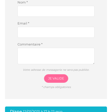
Nom
*
Email
*
Commentaire
*
Votre adresse de messagerie ne sera pas publiée.
JE VALIDE
*
champs obligatoires
Diane
12/01/2021 à 17 h 12 min