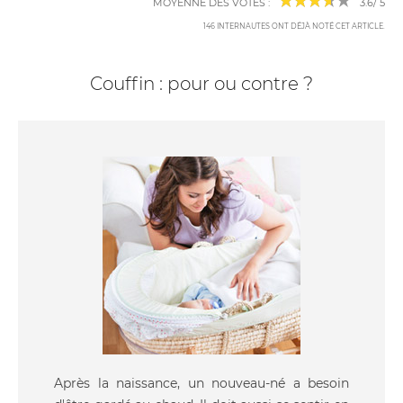
MOYENNE DES VOTES :
3.6
/
5
146
INTERNAUTES ONT DÉJÀ NOTÉ CET ARTICLE
.
Couffin : pour ou contre ?
Après la naissance, un nouveau-né a besoin