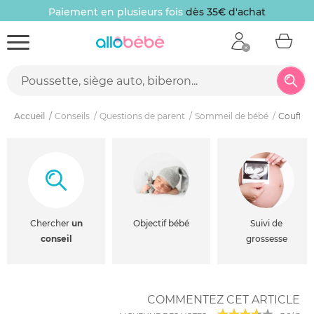
Paiement en plusieurs fois
dès 35€ d'achat
Accueil
Conseils
Questions de parent
Sommeil de bébé
Couffin 
Chercher
un
Objectif bébé
Suivi de
conseil
grossesse
COMMENTEZ CET ARTICLE