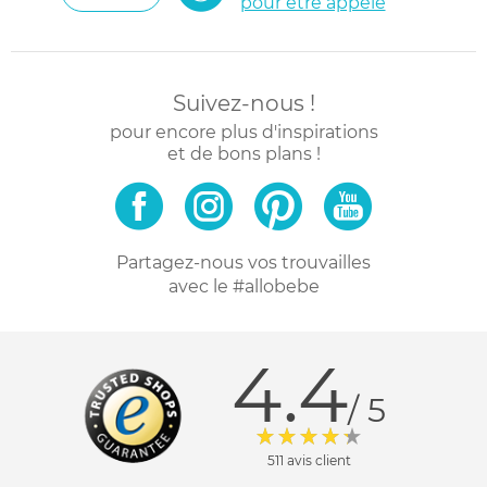
pour être appelé
Suivez-nous !
pour encore plus d'inspirations
et de bons plans !
Partagez-nous vos trouvailles
avec le #allobebe
4.4
/ 5
511 avis client