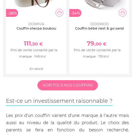
-26%
-34%
DOMIVA
DOOMOO
Couffin sherpa boubou
Couffin bébé nest & go sand
111
79
,50 €
,00 €
Prix de vente conseillé par la
Prix de vente conseillé par la
marque :
149
marque :
119
,90 €
,90 €
En stock
VOIR TOUS NOS COUFFINS
Est-ce un investissement raisonnable ?
Les prix d'un couffin varient d'une marque à l'autre mais
aussi au niveau de la qualité du produit. Le choix des
parents se fera en fonction du besoin recherché.