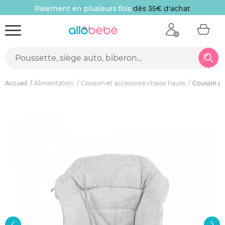
Paiement en plusieurs fois
dès 35€ d'achat
Accueil
Alimentation
Coussin et accessoire chaise haute
Coussin ch