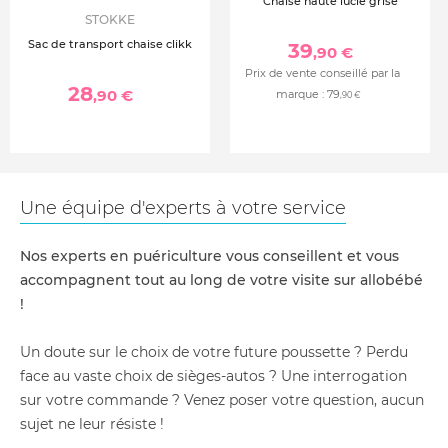
Chaise haute lucie grise
STOKKE
Sac de transport chaise clikk
39
,90 €
Prix de vente conseillé par la
28
,90 €
marque :
79
,90 €
Une équipe d'experts à votre service
Nos experts en puériculture vous conseillent et vous
accompagnent tout au long de votre visite sur allobébé
!
Un doute sur le choix de votre future poussette ? Perdu
face au vaste choix de sièges-autos ? Une interrogation
sur votre commande ? Venez poser votre question, aucun
sujet ne leur résiste !