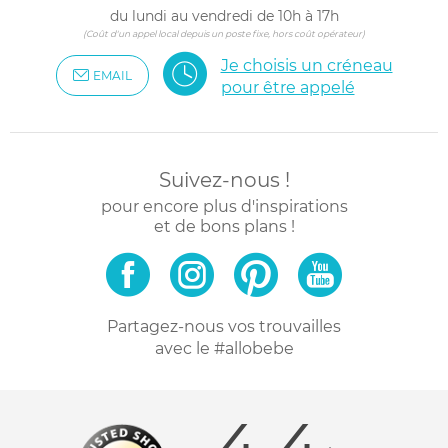
du lundi au vendredi de 10h à 17h
(Coût d'un appel local depuis un poste fixe, hors coût opérateur)
Je choisis un créneau
EMAIL
pour être appelé
Suivez-nous !
pour encore plus d'inspirations
et de bons plans !
Partagez-nous vos trouvailles
avec le #allobebe