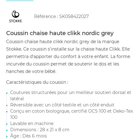
Référence :
SK058422027
Coussin chaise haute clikk nordic grey
Coussin chaise haute clikk nordic grey de la marque
Stokke. Ce coussin s'installe sur la chaise haute Clikk. Elle
permettra d'apporter du confort à votre enfant. La forme
incurvée du coussin permet de soutenir le dos et les
hanches de votre bébé.
Caractéristiques du coussin :
Coutures structurées pour un meilleur soutien dorsal et
latéral
Réversible avec un côté textile et un côté enduit
Conçu en coton biologique, certifié OCS 100 et Oeko-Tex
100
Lavable en machine
Dimensions : 28 x 21 x 8 cm
Âge : Dès 6 mois