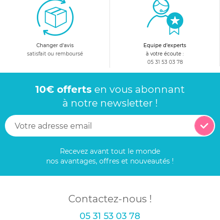
Changer d'avis
Equipe d'experts
satisfait ou remboursé
à votre écoute :
05 31 53 03 78
10€ offerts
en vous abonnant
à notre newsletter !
Recevez avant tout le monde
nos avantages, offres et nouveautés !
Contactez-nous !
05 31 53 03 78