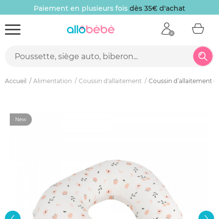
Paiement en plusieurs fois
dès 35€ d'achat
Accueil
Alimentation
Coussin d'allaitement
Coussin d’allaitement 
New