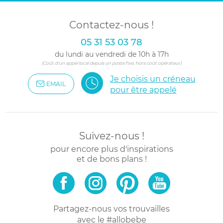
Contactez-nous !
05 31 53 03 78
du lundi au vendredi de 10h à 17h
(Coût d'un appel local depuis un poste fixe, hors coût opérateur)
Je choisis un créneau
EMAIL
pour être appelé
Suivez-nous !
pour encore plus d'inspirations
et de bons plans !
Partagez-nous vos trouvailles
avec le #allobebe