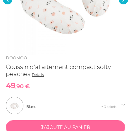
DOOMOO
Coussin d’allaitement compact softy
peaches
Détails
49
,90 €
Blanc
+ 3 coloris