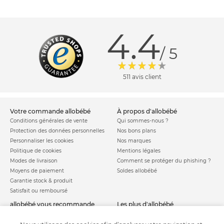
4.4
/ 5
511 avis client
votre commande allobébé
à propos d'allobébé
Conditions générales de vente
Qui sommes-nous ?
Protection des données personnelles
Nos bons plans
Personnaliser les cookies
Nos marques
Politique de cookies
Mentions légales
Modes de livraison
Comment se protéger du phishing ?
Moyens de paiement
Soldes allobébé
Garantie stock & produit
Satisfait ou remboursé
allobébé vous recommande
les plus d'allobébé
Sites et partenaires
Liste de naissance
Nos labels
Infos conseils