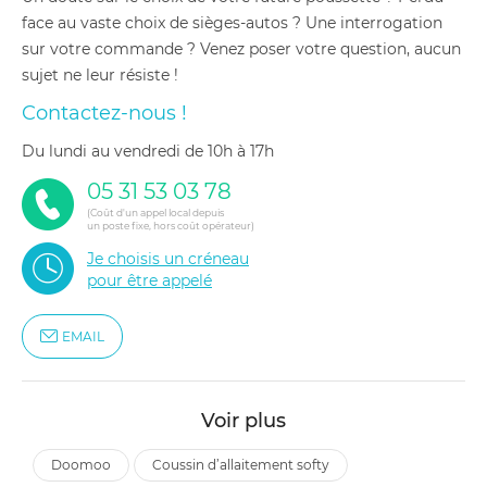
face au vaste choix de sièges-autos ? Une interrogation
sur votre commande ? Venez poser votre question, aucun
sujet ne leur résiste !
Contactez-nous !
du lundi au vendredi de 10h à 17h
05 31 53 03 78
(Coût d'un appel local depuis
un poste fixe, hors coût opérateur)
Je choisis un créneau
pour être appelé
EMAIL
Voir plus
doomoo
coussin d’allaitement softy