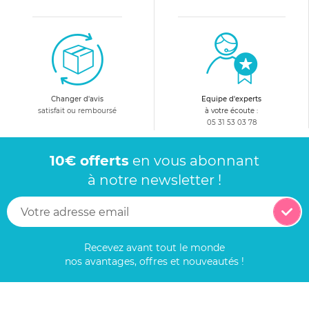
Changer d'avis
Equipe d'experts
satisfait ou remboursé
à votre écoute :
05 31 53 03 78
10€ offerts
en vous abonnant
à notre newsletter !
Recevez avant tout le monde
nos avantages, offres et nouveautés !