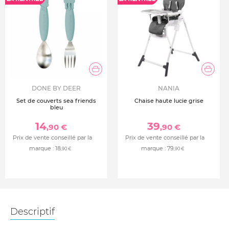
DONE BY DEER
NANIA
Set de couverts sea friends
Chaise haute lucie grise
bleu
14
39
,90 €
,90 €
Prix de vente conseillé par la
Prix de vente conseillé par la
marque :
18
marque :
79
,90 €
,90 €
Descriptif