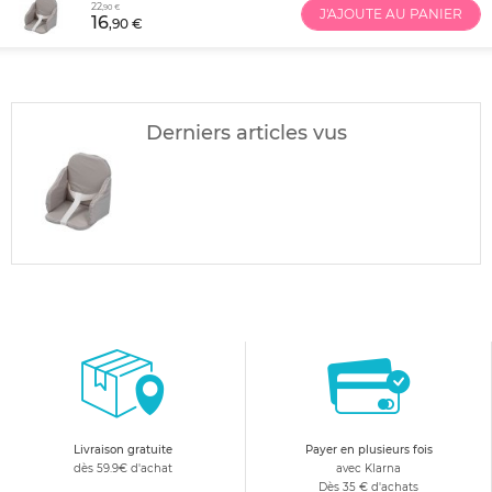
22
,90 €
J'AJOUTE AU PANIER
16
,90 €
Derniers articles vus
Livraison gratuite
Payer en plusieurs fois
dès 59.9€ d'achat
avec Klarna
Dès 35 € d'achats