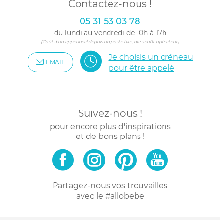
Contactez-nous !
05 31 53 03 78
du lundi au vendredi de 10h à 17h
(Coût d'un appel local depuis un poste fixe, hors coût opérateur)
Je choisis un créneau
EMAIL
pour être appelé
Suivez-nous !
pour encore plus d'inspirations
et de bons plans !
Partagez-nous vos trouvailles
avec le #allobebe