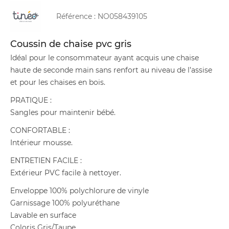
Référence :
NO058439105
Coussin de chaise pvc gris
Idéal pour le consommateur ayant acquis une chaise
haute de seconde main sans renfort au niveau de l’assise
et pour les chaises en bois.
PRATIQUE :
Sangles pour maintenir bébé.
CONFORTABLE :
Intérieur mousse.
ENTRETIEN FACILE :
Extérieur PVC facile à nettoyer.
Enveloppe 100% polychlorure de vinyle
Garnissage 100% polyuréthane
Lavable en surface
Coloris Gris/Taupe