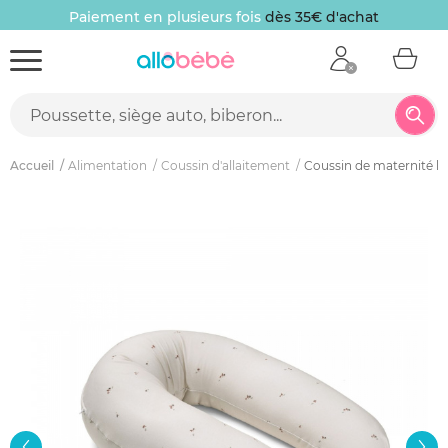
Paiement en plusieurs fois
dès 35€ d'achat
Accueil
Alimentation
Coussin d'allaitement
Coussin de maternité 