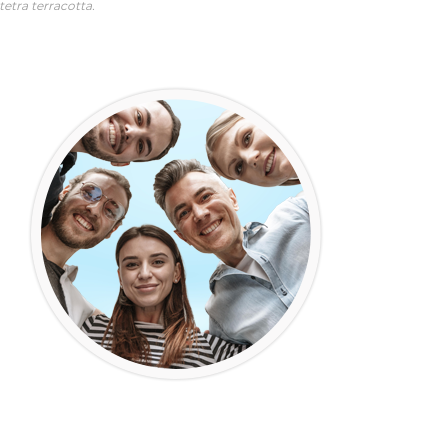
tetra terracotta.