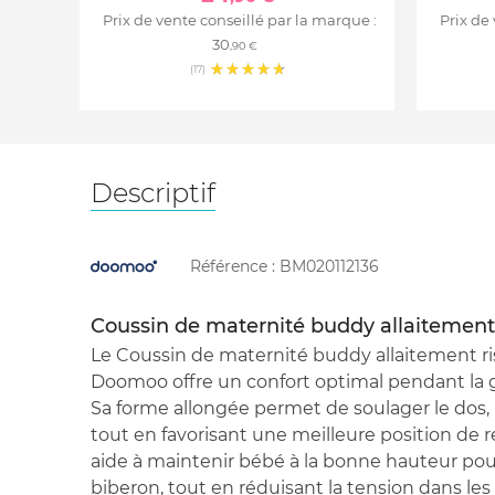
Prix de vente conseillé par la marque :
Prix de
30
,90 €
(17)
Descriptif
Référence :
BM020112136
Coussin de maternité buddy allaitement 
Le Coussin de maternité buddy allaitement r
Doomoo offre un confort optimal pendant la gr
Sa forme allongée permet de soulager le dos, 
tout en favorisant une meilleure position de re
aide à maintenir bébé à la bonne hauteur pour
biberon, tout en réduisant la tension dans les 