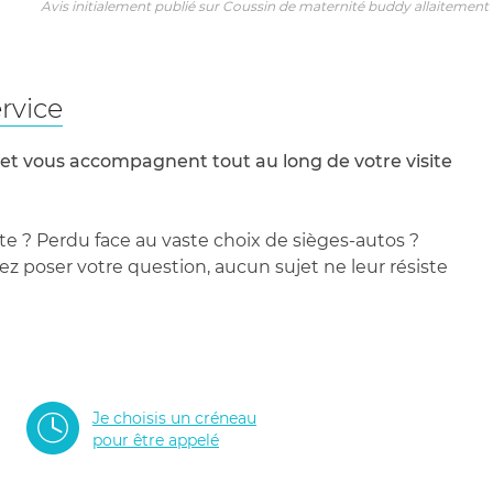
Avis initialement publié sur Coussin de maternité buddy allaitement 
rvice
 et vous accompagnent tout au long de votre visite
te ? Perdu face au vaste choix de sièges-autos ?
 poser votre question, aucun sujet ne leur résiste
Je choisis un créneau
pour être appelé