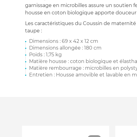
garnissage en microbilles assure un soutien f
housse en coton biologique apporte douceur e
Les caractéristiques du Coussin de maternité
taupe :
Dimensions : 69 x 42 x 12 cm
Dimensions allongée : 180 cm
Poids : 1,75 kg
Matière housse : coton biologique et élast
Matière rembourrage : microbilles en polys
Entretien : Housse amovible et lavable en m