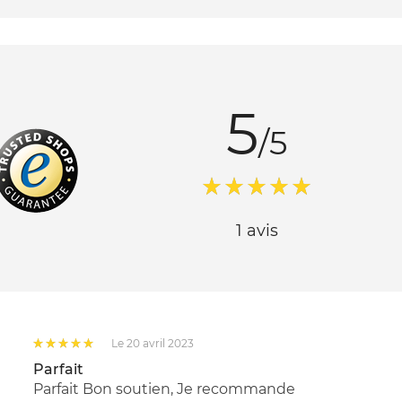
5
/5
1 avis
Le 20 avril 2023
Parfait
Parfait Bon soutien, Je recommande