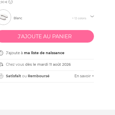
9
,90 €
Blanc
+ 12 coloris
J'ajoute à
ma liste de naissance
Chez vous
dès le mardi 11 août 2026
Satisfait
ou
Remboursé
En savoir +