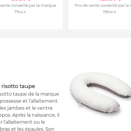
 vente conseillé par la marque :
Prix de vente conseillé par la
79
199
,90 €
,90 €
risotto taupe
isotto taupe de la marque
ossesse et l’allaitement.
les jambes et le ventre
pos. Après la naissance, il
 l’allaitement ou le
bras et les épaules. Son