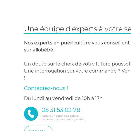
Une équipe d'experts à votre se
Nos experts en puériculture vous conseillent
sur allobébé !
Un doute sur le choix de votre future pousset
Une interrogation sur votre commande ? Venez
!
Contactez-nous !
du lundi au vendredi de 10h à 17h
05 31 53 03 78
(Coût d'un appel local depuis
un poste fixe, hors coût opérateur)