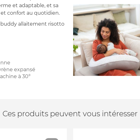
erme et adaptable, et sa
t confort au quotidien.
 buddy allaitement risotto
hanne
tyrène expansé
achine à 30°
Ces produits peuvent vous intéresser