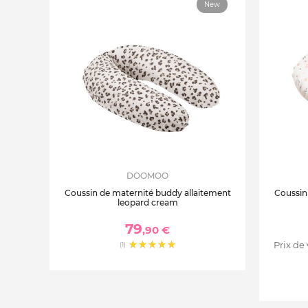
New
DOOMOO
Coussin de maternité buddy allaitement
Coussin
leopard cream
79
,90 €
Prix de
(1)