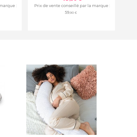
 marque :
Prix de vente conseillé par la marque :
59
,90 €