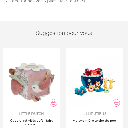
Fonctionne avec 3 piles LR03 fournies
Suggestion pour vous
LITTLE DUTCH
LILLIPUTIENS
Cube d'activités soft - fairy
Ma première arche de noé
garden