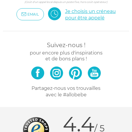
(Coût d'un appel local depuis un poste fixe, hors coût opérateur)
Je choisis un créneau
EMAIL
pour être appelé
Suivez-nous !
pour encore plus d'inspirations
et de bons plans !
Partagez-nous vos trouvailles
avec le #allobebe
4.4
/ 5