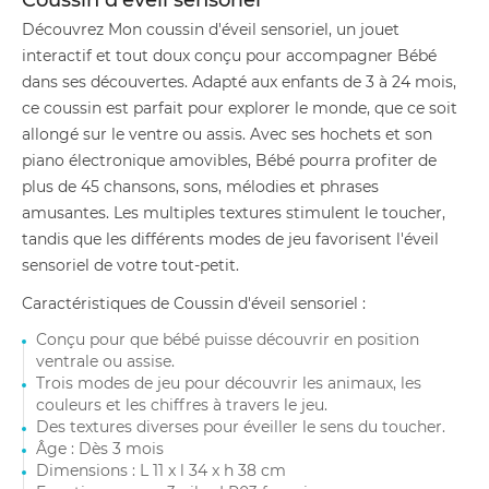
Coussin d'éveil sensoriel
Découvrez Mon coussin d'éveil sensoriel, un jouet
interactif et tout doux conçu pour accompagner Bébé
dans ses découvertes. Adapté aux enfants de 3 à 24 mois,
ce coussin est parfait pour explorer le monde, que ce soit
allongé sur le ventre ou assis. Avec ses hochets et son
piano électronique amovibles, Bébé pourra profiter de
plus de 45 chansons, sons, mélodies et phrases
amusantes. Les multiples textures stimulent le toucher,
tandis que les différents modes de jeu favorisent l'éveil
sensoriel de votre tout-petit.
Caractéristiques de Coussin d'éveil sensoriel :
Conçu pour que bébé puisse découvrir en position
ventrale ou assise.
Trois modes de jeu pour découvrir les animaux, les
couleurs et les chiffres à travers le jeu.
Des textures diverses pour éveiller le sens du toucher.
Âge : Dès 3 mois
Dimensions : L 11 x l 34 x h 38 cm