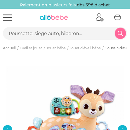
Paiement en plusieurs fois
dès 35€ d'achat
Accueil
Éveil et jouet
Jouet bébé
Jouet d'éveil bébé
Coussin d'éveil