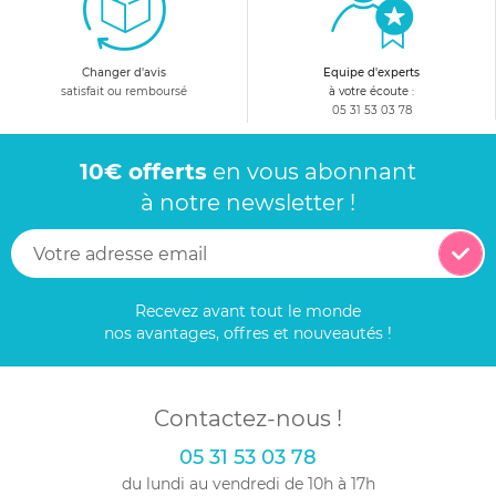
Changer d'avis
Equipe d'experts
satisfait ou remboursé
à votre écoute :
05 31 53 03 78
10€ offerts
en vous abonnant
à notre newsletter !
Recevez avant tout le monde
nos avantages, offres et nouveautés !
Contactez-nous !
05 31 53 03 78
du lundi au vendredi de 10h à 17h