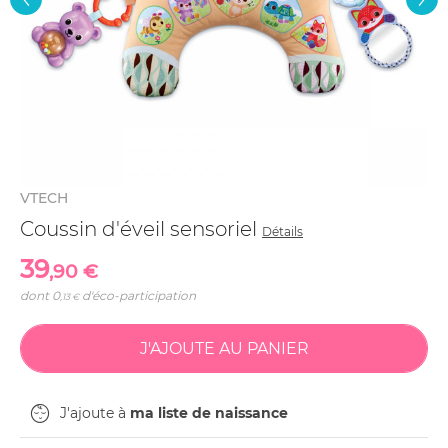
VTECH
Coussin d'éveil sensoriel
Détails
39
,90 €
dont
0
d'éco-participation
,13 €
J'ajoute à
ma liste de naissance