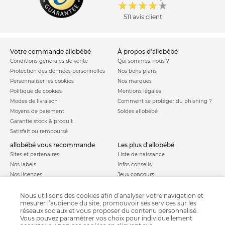
511 avis client
votre commande allobébé
à propos d'allobébé
Conditions générales de vente
Qui sommes-nous ?
Protection des données personnelles
Nos bons plans
Personnaliser les cookies
Nos marques
Politique de cookies
Mentions légales
Modes de livraison
Comment se protéger du phishing ?
Moyens de paiement
Soldes allobébé
Garantie stock & produit
Satisfait ou remboursé
allobébé vous recommande
les plus d'allobébé
Sites et partenaires
Liste de naissance
Nos labels
Infos conseils
Nos licences
Jeux concours
Valise de maternité
Besoin d'aide ?
Parrainage
Nous utilisons des cookies afin d’analyser votre navigation et
FAQ
mesurer l’audience du site, promouvoir ses services sur les
Paiement sécurisé
réseaux sociaux et vous proposer du contenu personnalisé.
Vous pouvez paramétrer vos choix pour individuellement