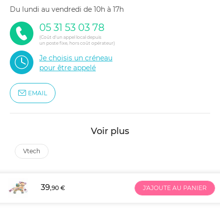
du lundi au vendredi de 10h à 17h
05 31 53 03 78
(Coût d'un appel local depuis
un poste fixe, hors coût opérateur)
Je choisis un créneau
pour être appelé
EMAIL
Voir plus
vtech
39
,90 €
J'AJOUTE AU PANIER