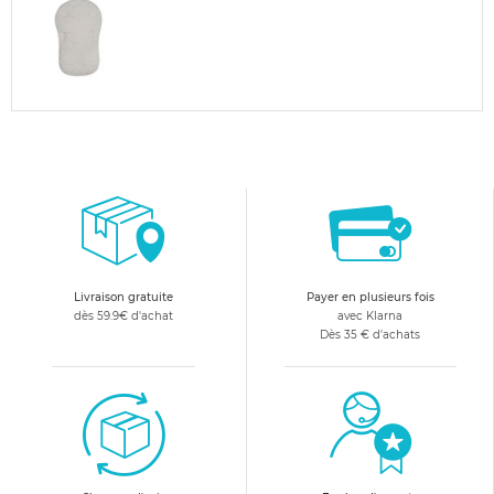
Livraison gratuite
Payer en plusieurs fois
dès 59.9€ d'achat
avec Klarna
Dès 35 € d'achats