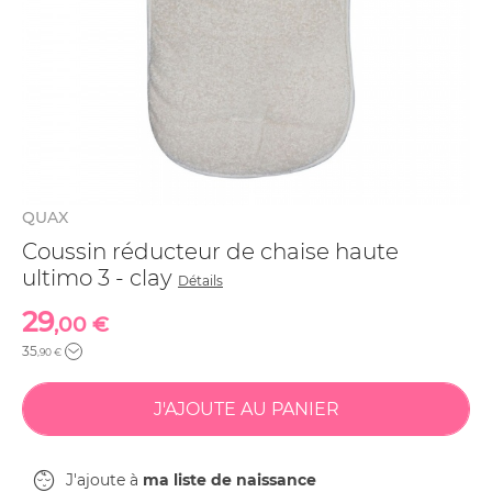
QUAX
Coussin réducteur de chaise haute
ultimo 3 - clay
Détails
29
,00 €
35
,90 €
J'ajoute à
ma liste de naissance