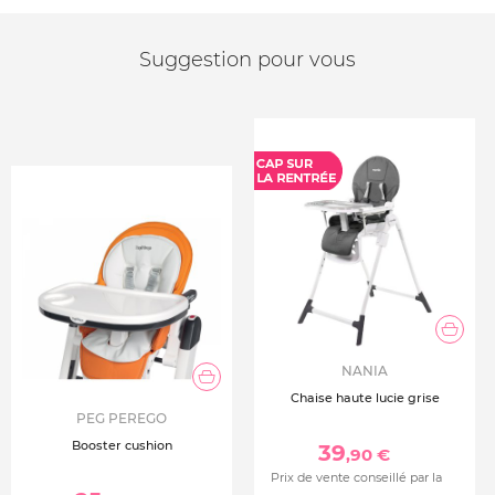
Suggestion pour vous
NANIA
Chaise haute lucie grise
PEG PEREGO
Booster cushion
39
,90 €
Prix de vente conseillé par la