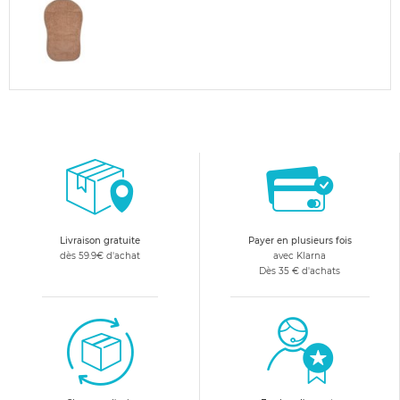
Livraison gratuite
Payer en plusieurs fois
dès 59.9€ d'achat
avec Klarna
Dès 35 € d'achats