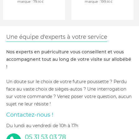
marque :
79
marque :
199
,90 €
,90 €
Une équipe d'experts à votre service
Nos experts en puériculture vous conseillent et vous
accompagnent tout au long de votre visite sur allobébé
!
Un doute sur le choix de votre future poussette ? Perdu
face au vaste choix de sièges-autos ? Une interrogation
sur votre commande ? Venez poser votre question, aucun
sujet ne leur résiste !
Contactez-nous !
du lundi au vendredi de 10h à 17h
05 31 53 03 78