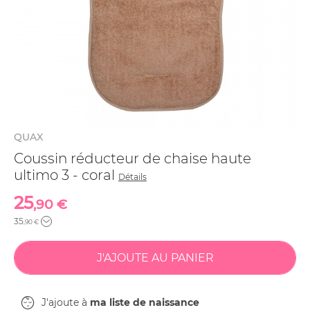
QUAX
Coussin réducteur de chaise haute
ultimo 3 - coral
Détails
25
,90 €
35
,90 €
J'ajoute à
ma liste de naissance