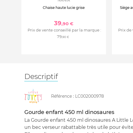
NANIA
Chaise haute lucie grise
Siège a
39
,90 €
Prix de vente conseillé par la marque :
Prix de
79
,90 €
Descriptif
Référence :
LC002000978
Gourde enfant 450 ml dinosaures
La Gourde enfant 450 ml dinosaures A Littl
un bec verseur rabattable très utile pour évit