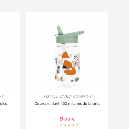
NY
A LITTLE LOVELY COMPANY
ules
Gourde enfant 450 ml amis de la forêt
9
,90 €
(1)