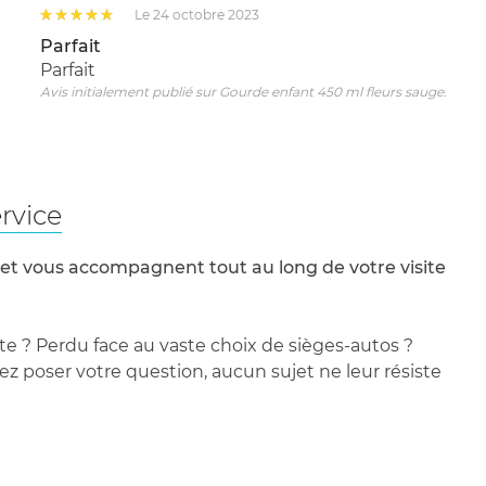
Le 24 octobre 2023
Parfait
Parfait
Avis initialement publié sur Gourde enfant 450 ml fleurs sauge.
rvice
 et vous accompagnent tout au long de votre visite
te ? Perdu face au vaste choix de sièges-autos ?
 poser votre question, aucun sujet ne leur résiste