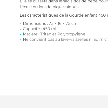
Elle se glissera dans le sac à dos de bébé pour 
l'école ou lors de pique-niques.
Les caractéristiques de la Gourde enfant 450 
Dimensions : 7,5 x 16 x 7,5 cm
Capacité : 450 ml
Matière : Tritan et Polypropylène
Ne convient pas au lave-vaisselles ni au mi