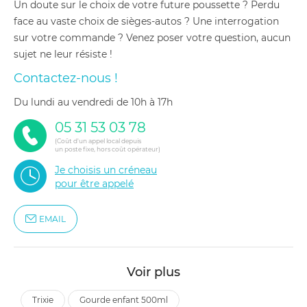
Un doute sur le choix de votre future poussette ? Perdu
face au vaste choix de sièges-autos ? Une interrogation
sur votre commande ? Venez poser votre question, aucun
sujet ne leur résiste !
Contactez-nous !
du lundi au vendredi de 10h à 17h
05 31 53 03 78
(Coût d'un appel local depuis
un poste fixe, hors coût opérateur)
Je choisis un créneau
pour être appelé
EMAIL
Voir plus
trixie
gourde enfant 500ml