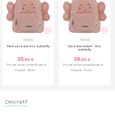
TRIXIE
TRIXIE
Petit sac à dos mrs. butterfly
Sac à dos enfant - mrs.
butterfly
35
39
,90 €
,90 €
Prix de vente conseillé par la
Prix de vente conseillé par la
marque :
39
marque :
44
,90 €
,90 €
Descriptif