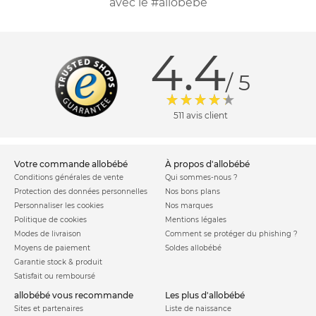
avec le #allobebe
4.4
/ 5
511 avis client
votre commande allobébé
à propos d'allobébé
Conditions générales de vente
Qui sommes-nous ?
Protection des données personnelles
Nos bons plans
Personnaliser les cookies
Nos marques
Politique de cookies
Mentions légales
Modes de livraison
Comment se protéger du phishing ?
Moyens de paiement
Soldes allobébé
Garantie stock & produit
Satisfait ou remboursé
allobébé vous recommande
les plus d'allobébé
Sites et partenaires
Liste de naissance