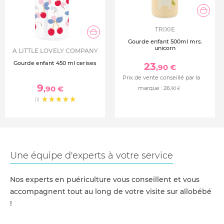
TRIXIE
Gourde enfant 500ml mrs.
unicorn
A LITTLE LOVELY COMPANY
Gourde enfant 450 ml cerises
23
,90 €
Prix de vente conseillé par la
9
,90 €
marque :
26
,90 €
(1)
Une équipe d'experts à votre service
Nos experts en puériculture vous conseillent et vous
accompagnent tout au long de votre visite sur allobébé
!