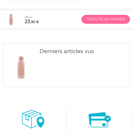
26
,90 €
J'AJOUTE AU PANIER
23
,90 €
Derniers articles vus