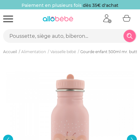
Paiement en plusieurs fois
dès 35€ d'achat
Accueil
Alimentation
Vaisselle bébé
Gourde enfant 500ml mr. butter