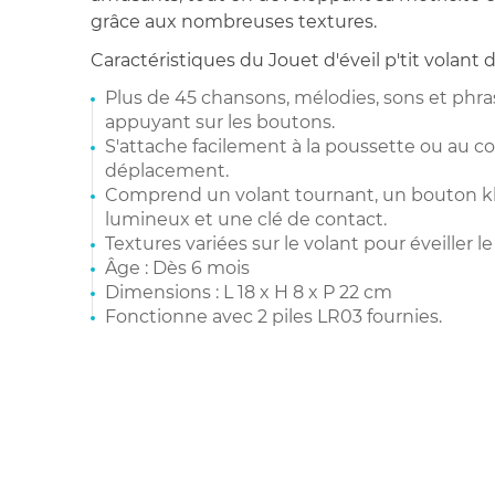
grâce aux nombreuses textures.
Caractéristiques du Jouet d'éveil p'tit volant 
Plus de 45 chansons, mélodies, sons et phra
appuyant sur les boutons.
S'attache facilement à la poussette ou au c
déplacement.
Comprend un volant tournant, un bouton kl
lumineux et une clé de contact.
Textures variées sur le volant pour éveiller 
Âge : Dès 6 mois
Dimensions : L 18 x H 8 x P 22 cm
Fonctionne avec 2 piles LR03 fournies.