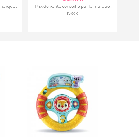
 marque :
Prix de vente conseillé par la marque :
119
,90 €