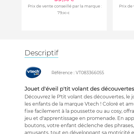
Prix de vente conseillé par la marque :
Prix de
79
,90 €
Descriptif
Référence :
VT083366055
Jouet d'éveil p'tit volant des découverte
Découvrez le P'tit volant des découvertes, le 
les enfants de la marque Vtech ! Coloré et am
fixe facilement à la poussette ou au cosy, off
jeu et d'apprentissage en promenade. En appu
boutons, votre enfant déclenche des phrases
amusants, tout en développant sa motricité 