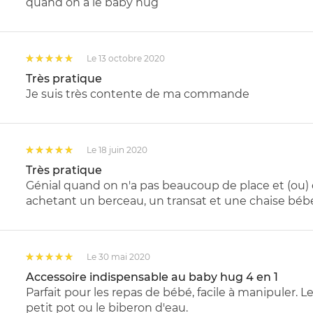
quand on a le baby hug
Le 13 octobre 2020
Très pratique
Je suis très contente de ma commande
Le 18 juin 2020
Très pratique
Génial quand on n'a pas beaucoup de place et (ou
achetant un berceau, un transat et une chaise béb
Le 30 mai 2020
Accessoire indispensable au baby hug 4 en 1
Parfait pour les repas de bébé, facile à manipuler.
petit pot ou le biberon d'eau.