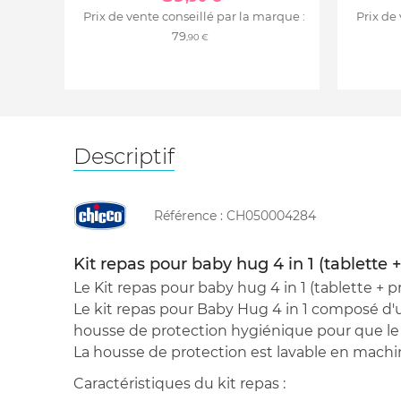
Prix de vente conseillé par la marque :
Prix de
79
,90 €
Descriptif
Référence :
CH050004284
Kit repas pour baby hug 4 in 1 (tablette +
Le Kit repas pour baby hug 4 in 1 (tablette + 
Le kit repas pour Baby Hug 4 in 1 composé d'
housse de protection hygiénique pour que le
La housse de protection est lavable en machi
Caractéristiques du kit repas :