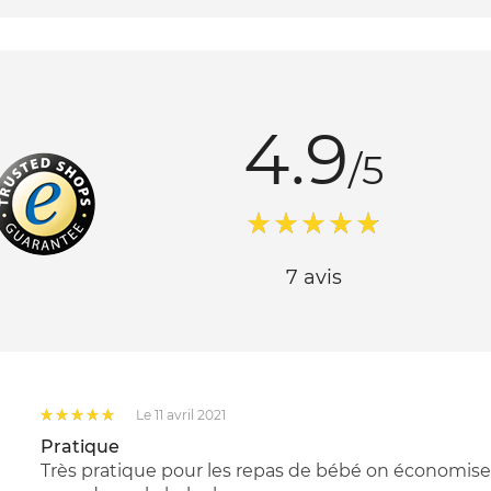
4.9
/5
7 avis
Le 11 avril 2021
Pratique
Très pratique pour les repas de bébé on économise