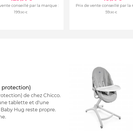
 vente conseillé par la marque :
Prix de vente conseillé par la
199
59
,90 €
,90 €
 protection)
protection) de chez Chicco.
une tablette et d'une
 Baby Hug reste propre.
ne.