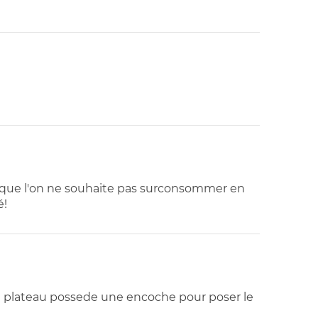
) que l'on ne souhaite pas surconsommer en
é!
 Le plateau possede une encoche pour poser le