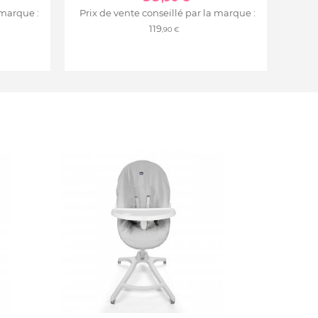
 marque :
Prix de vente conseillé par la marque :
119
,90 €