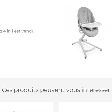
g 4 in 1 est vendu
Ces produits peuvent vous intéresser