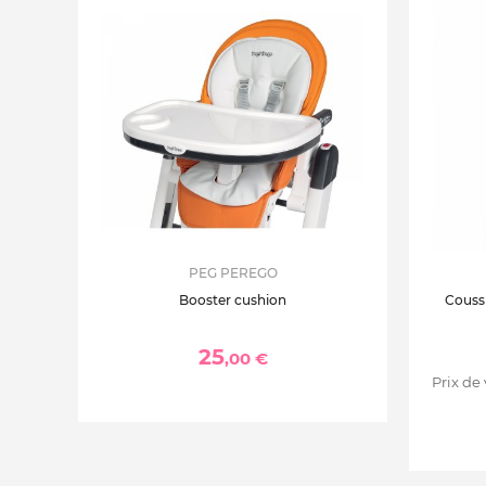
PEG PEREGO
Booster cushion
Coussi
25
,00 €
Prix de