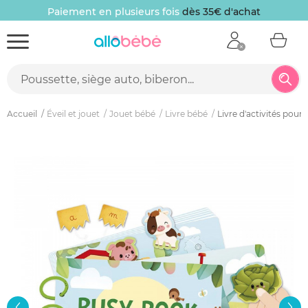
Paiement en plusieurs fois
dès 35€ d'achat
Accueil
Éveil et jouet
Jouet bébé
Livre bébé
Livre d'activités pou