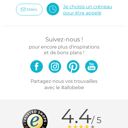
Je choisis un créneau
EMAIL
pour être appelé
Suivez-nous !
pour encore plus d'inspirations
et de bons plans !
Partagez-nous vos trouvailles
avec le #allobebe
4.4
/ 5