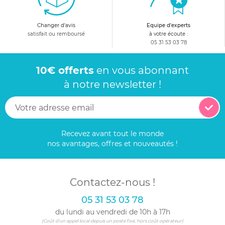
Changer d'avis
Equipe d'experts
satisfait ou remboursé
à votre écoute :
05 31 53 03 78
10€ offerts
en vous abonnant
à notre newsletter !
Recevez avant tout le monde
nos avantages, offres et nouveautés !
Contactez-nous !
05 31 53 03 78
du lundi au vendredi de 10h à 17h
(Coût d'un appel local depuis un poste fixe, hors coût opérateur)