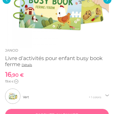
JANOD
Livre d'activités pour enfant busy book
ferme
Détails
16
,90 €
19
,90 €
Vert
+ 1 coloris