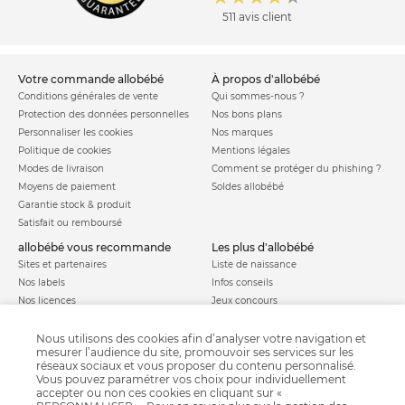
511 avis client
votre commande allobébé
à propos d'allobébé
Conditions générales de vente
Qui sommes-nous ?
Protection des données personnelles
Nos bons plans
Personnaliser les cookies
Nos marques
Politique de cookies
Mentions légales
Modes de livraison
Comment se protéger du phishing ?
Moyens de paiement
Soldes allobébé
Garantie stock & produit
Satisfait ou remboursé
allobébé vous recommande
les plus d'allobébé
Sites et partenaires
Liste de naissance
Nos labels
Infos conseils
Nos licences
Jeux concours
Valise de maternité
Besoin d'aide ?
Parrainage
Nous utilisons des cookies afin d’analyser votre navigation et
FAQ
mesurer l’audience du site, promouvoir ses services sur les
Paiement sécurisé
réseaux sociaux et vous proposer du contenu personnalisé.
Vous pouvez paramétrer vos choix pour individuellement
accepter ou non ces cookies en cliquant sur «