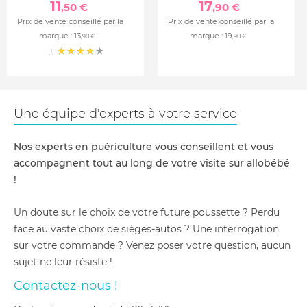
11
17
,50 €
,90 €
Prix de vente conseillé par la
Prix de vente conseillé par la
marque :
13
marque :
19
,90 €
,90 €
(1)
Une équipe d'experts à votre service
Nos experts en puériculture vous conseillent et vous
accompagnent tout au long de votre visite sur allobébé
!
Un doute sur le choix de votre future poussette ? Perdu
face au vaste choix de sièges-autos ? Une interrogation
sur votre commande ? Venez poser votre question, aucun
sujet ne leur résiste !
Contactez-nous !