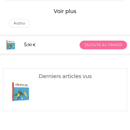
Voir plus
auzou
5
,90 €
J'AJOUTE AU PANIER
Derniers articles vus