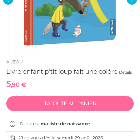
AUZOU
Livre enfant p'tit loup fait une colère
Détails
5
,90 €
J'ajoute à
ma liste de naissance
Chez vous
dès le samedi 29 août 2026