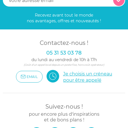
Recevez avant tout le monde
nos avantages, offres et nouveautés !
Contactez-nous !
05 31 53 03 78
du lundi au vendredi de 10h à 17h
(Coût d'un appel local depuis un poste fixe, hors coût opérateur)
Je choisis un créneau
EMAIL
pour être appelé
Suivez-nous !
pour encore plus d'inspirations
et de bons plans !