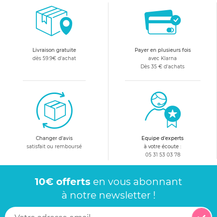
Livraison gratuite
Payer en plusieurs fois
dès 59.9€ d'achat
avec Klarna
Dès 35 € d'achats
Changer d'avis
Equipe d'experts
satisfait ou remboursé
à votre écoute :
05 31 53 03 78
10€ offerts
en vous abonnant
à notre newsletter !