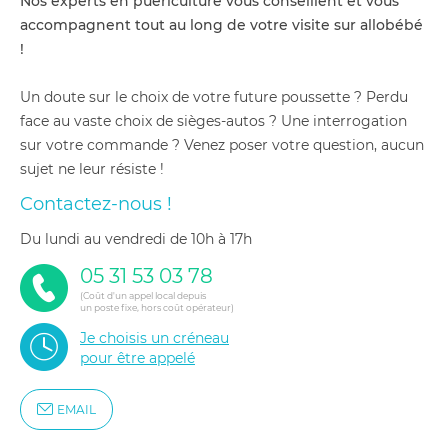
Nos experts en puériculture vous conseillent et vous
accompagnent tout au long de votre visite sur allobébé
!
Un doute sur le choix de votre future poussette ? Perdu
face au vaste choix de sièges-autos ? Une interrogation
sur votre commande ? Venez poser votre question, aucun
sujet ne leur résiste !
Contactez-nous !
du lundi au vendredi de 10h à 17h
05 31 53 03 78
(Coût d'un appel local depuis
un poste fixe, hors coût opérateur)
Je choisis un créneau
pour être appelé
EMAIL