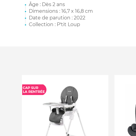
Âge : Dès 2 ans
Dimensions : 16,7 x 16,8 cm
Date de parution : 2022
Collection : P'tit Loup