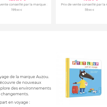
 vente conseillé par la marque :
Prix de vente conseillé par la
199
59
,90 €
,90 €
voyage de la marque Auzou.
Il découvre de nouveaux
explore des environnements
es changements.
 part en voyage :