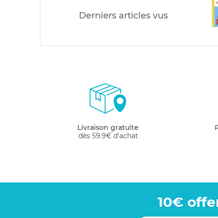
Derniers articles vus
Livraison gratuite
dès 59.9€ d'achat
10€ offe