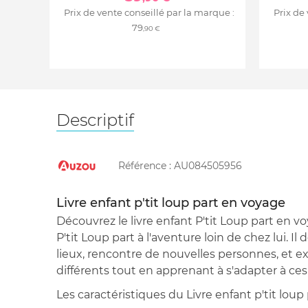
Prix de vente conseillé par la marque :
Prix de
79
,90 €
Descriptif
Référence :
AU084505956
Livre enfant p'tit loup part en voyage
Découvrez le livre enfant P'tit Loup part en 
P'tit Loup part à l'aventure loin de chez lui. 
lieux, rencontre de nouvelles personnes, et 
différents tout en apprenant à s'adapter à c
Les caractéristiques du Livre enfant p'tit loup