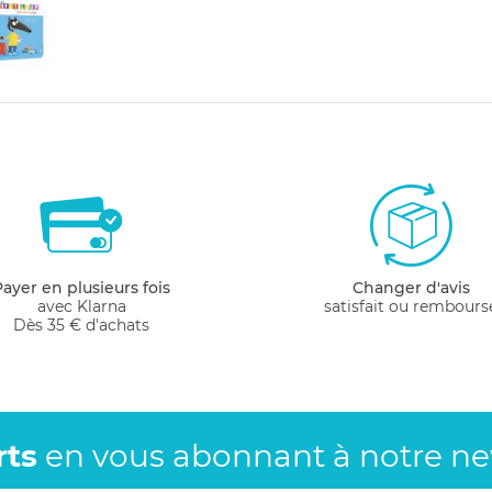
Payer en plusieurs fois
Changer d'avis
avec Klarna
satisfait ou rembours
Dès 35 € d'achats
rts
en vous abonnant
à notre new