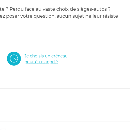
te ? Perdu face au vaste choix de sièges-autos ?
 poser votre question, aucun sujet ne leur résiste
Je choisis un créneau
pour être appelé