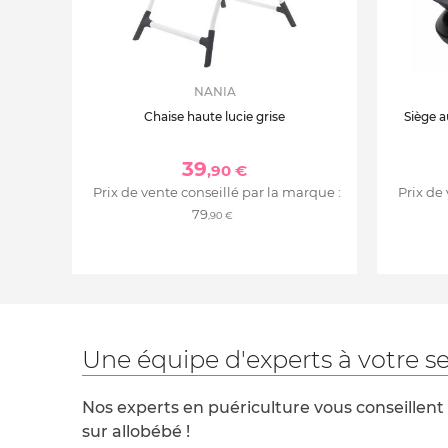
NANIA
Chaise haute lucie grise
Siège a
39
,90 €
Prix de vente conseillé par la marque :
Prix de
79
,90 €
Une équipe d'experts à votre se
Nos experts en puériculture vous conseillent
sur allobébé !