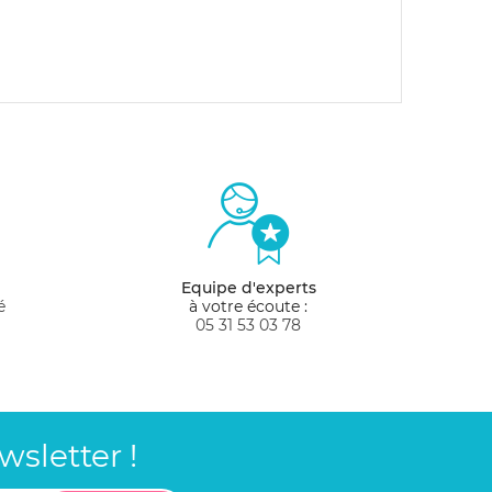
Equipe d'experts
é
à votre écoute :
05 31 53 03 78
sletter !