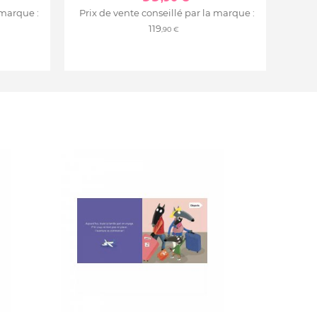
 marque :
Prix de vente conseillé par la marque :
119
,90 €