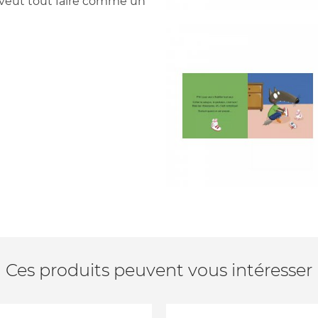
p veut tout faire comme un
Ces produits peuvent vous intéresser