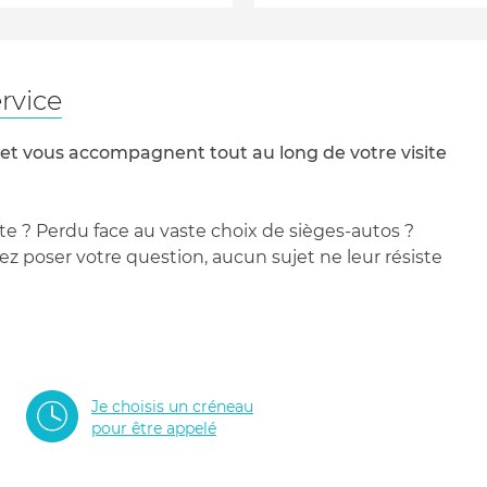
rvice
 et vous accompagnent tout au long de votre visite
te ? Perdu face au vaste choix de sièges-autos ?
 poser votre question, aucun sujet ne leur résiste
Je choisis un créneau
pour être appelé