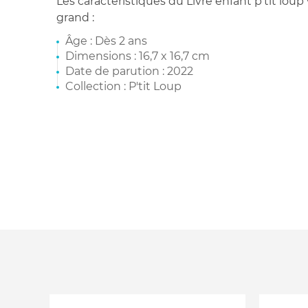
Les caractéristiques du Livre enfant p'tit lou
grand :
Âge : Dès 2 ans
Dimensions : 16,7 x 16,7 cm
Date de parution : 2022
Collection : P'tit Loup