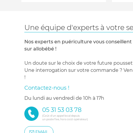
Une équipe d'experts à votre se
Nos experts en puériculture vous conseillent
sur allobébé !
Un doute sur le choix de votre future pousset
Une interrogation sur votre commande ? Venez
!
Contactez-nous !
du lundi au vendredi de 10h à 17h
05 31 53 03 78
(Coût d'un appel local depuis
un poste fixe, hors coût opérateur)
EMAIL