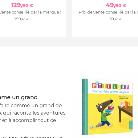
129
49
,90 €
,90 €
 vente conseillé par la marque :
Prix de vente conseillé par la
199
59
,90 €
,90 €
comme un grand
t faire comme un grand de
p, qui raconte les aventures
 et à accomplir tout ce