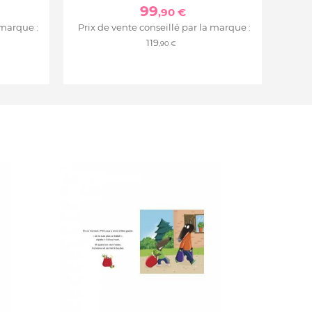
99
,90 €
 marque :
Prix de vente conseillé par la marque :
119
,90 €