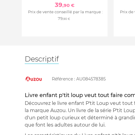
39
,90 €
Prix de vente conseillé par la marque :
Prix de
79
,90 €
Descriptif
Référence :
AU084578385
Livre enfant p'tit loup veut tout faire 
Découvrez le livre enfant P'tit Loup veut tou
la marque Auzou. Un livre de la série P'tit Lou
d'un petit loup curieux et déterminé à grandir
que font les adultes autour de lui.