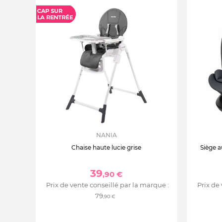
NANIA
Chaise haute lucie grise
Siège a
39
,90 €
Prix de vente conseillé par la marque :
Prix de
79
,90 €