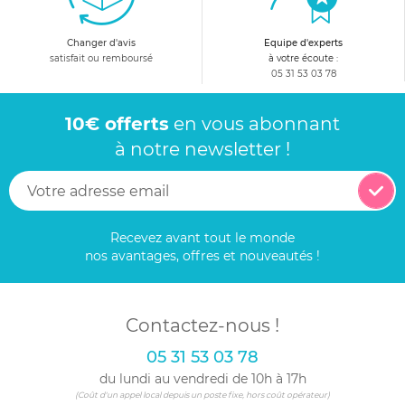
Changer d'avis
Equipe d'experts
satisfait ou remboursé
à votre écoute :
05 31 53 03 78
10€ offerts
en vous abonnant
à notre newsletter !
Recevez avant tout le monde
nos avantages, offres et nouveautés !
Contactez-nous !
05 31 53 03 78
du lundi au vendredi de 10h à 17h
(Coût d'un appel local depuis un poste fixe, hors coût opérateur)