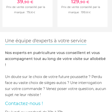
39
129
,90 €
,90 €
Prix de vente conseillé par la
Prix de vente conseillé par la
marque :
79
marque :
199
,90 €
,90 €
Une équipe d'experts à votre service
Nos experts en puériculture vous conseillent et vous
accompagnent tout au long de votre visite sur allobébé
!
Un doute sur le choix de votre future poussette ? Perdu
face au vaste choix de sièges-autos ? Une interrogation
sur votre commande ? Venez poser votre question, aucun
sujet ne leur résiste !
Contactez-nous !