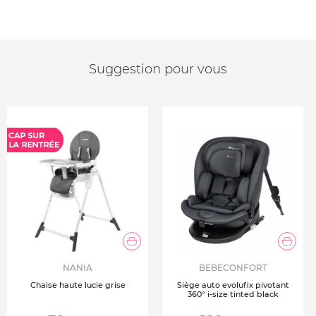
Suggestion pour vous
NANIA
BEBECONFORT
Chaise haute lucie grise
Siège auto evolufix pivotant
360° i-size tinted black