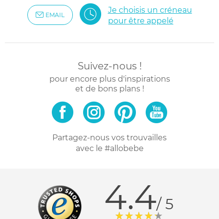
Je choisis un créneau
EMAIL
pour être appelé
Suivez-nous !
pour encore plus d'inspirations
et de bons plans !
Partagez-nous vos trouvailles
avec le #allobebe
4.4
/ 5