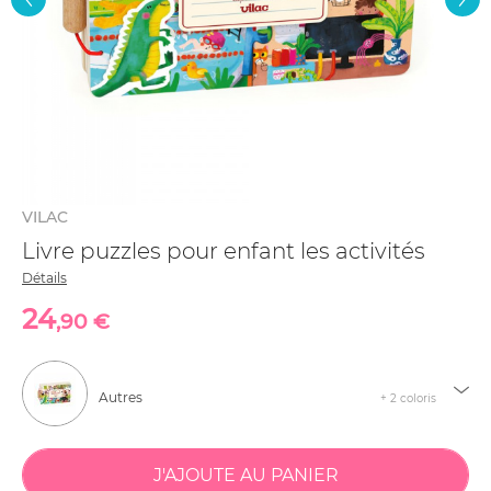
VILAC
Livre puzzles pour enfant les activités
Détails
24
,90 €
Autres
+ 2 coloris