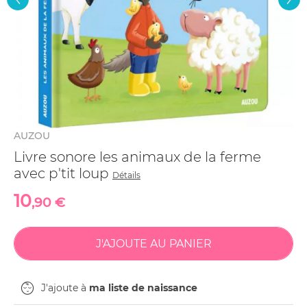
AUZOU
Livre sonore les animaux de la ferme
avec p'tit loup
Détails
10
,90 €
J'ajoute à
ma liste de naissance