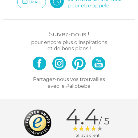
EMAIL
pour être appelé
Suivez-nous !
pour encore plus d'inspirations
et de bons plans !
Partagez-nous vos trouvailles
avec le #allobebe
4.4
/ 5
511 avis client