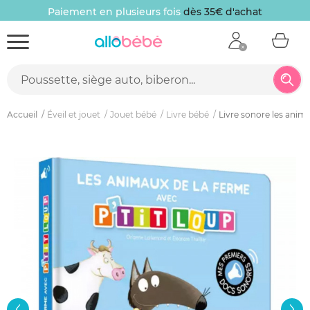
Paiement en plusieurs fois
dès 35€ d'achat
Accueil
Éveil et jouet
Jouet bébé
Livre bébé
Livre sonore les anima