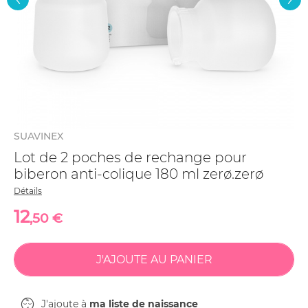
SUAVINEX
Lot de 2 poches de rechange pour
biberon anti-colique 180 ml zerø.zerø
Détails
12
,50 €
J'ajoute à
ma liste de naissance