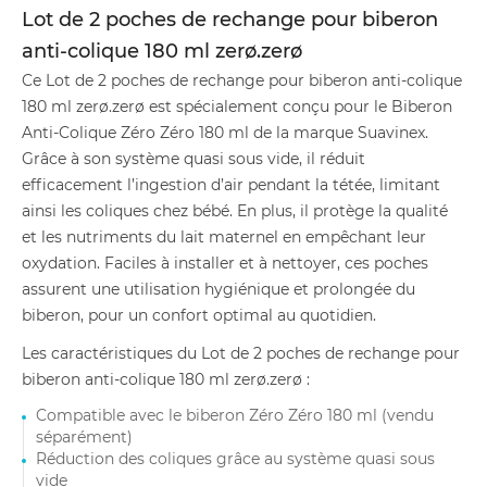
Lot de 2 poches de rechange pour biberon
anti-colique 180 ml zerø.zerø
Ce Lot de 2 poches de rechange pour biberon anti-colique
180 ml zerø.zerø est spécialement conçu pour le Biberon
Anti-Colique Zéro Zéro 180 ml de la marque Suavinex.
Grâce à son système quasi sous vide, il réduit
efficacement l’ingestion d’air pendant la tétée, limitant
ainsi les coliques chez bébé. En plus, il protège la qualité
et les nutriments du lait maternel en empêchant leur
oxydation. Faciles à installer et à nettoyer, ces poches
assurent une utilisation hygiénique et prolongée du
biberon, pour un confort optimal au quotidien.
Les caractéristiques du Lot de 2 poches de rechange pour
biberon anti-colique 180 ml zerø.zerø :
Compatible avec le biberon Zéro Zéro 180 ml (vendu
séparément)
Réduction des coliques grâce au système quasi sous
vide