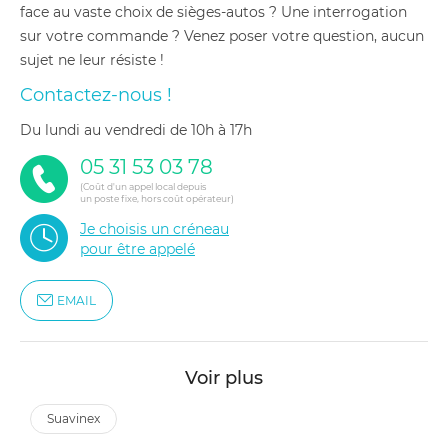
face au vaste choix de sièges-autos ? Une interrogation
sur votre commande ? Venez poser votre question, aucun
sujet ne leur résiste !
Contactez-nous !
du lundi au vendredi de 10h à 17h
05 31 53 03 78
(Coût d'un appel local depuis
un poste fixe, hors coût opérateur)
Je choisis un créneau
pour être appelé
EMAIL
Voir plus
suavinex