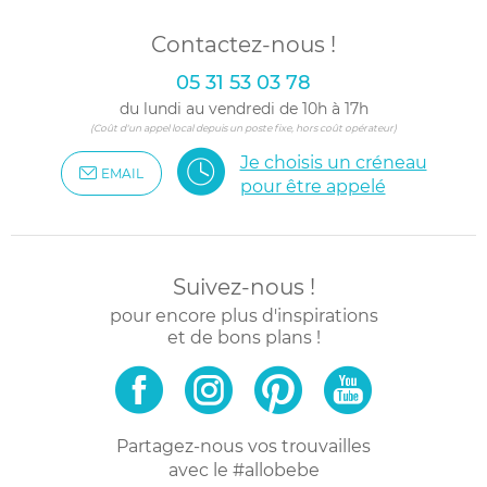
Contactez-nous !
05 31 53 03 78
du lundi au vendredi de 10h à 17h
(Coût d'un appel local depuis un poste fixe, hors coût opérateur)
Je choisis un créneau
EMAIL
pour être appelé
Suivez-nous !
pour encore plus d'inspirations
et de bons plans !
Partagez-nous vos trouvailles
avec le #allobebe