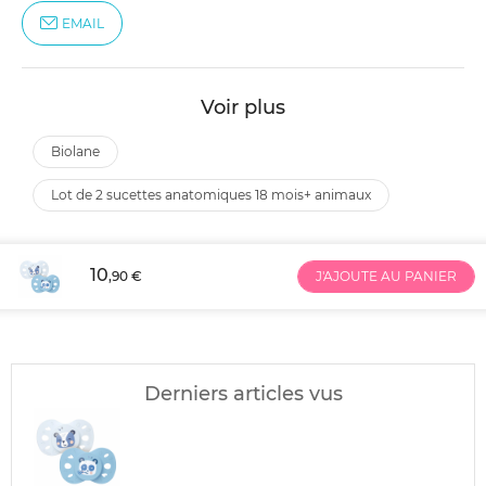
EMAIL
Voir plus
biolane
lot de 2 sucettes anatomiques 18 mois+ animaux
10
,90 €
J'AJOUTE AU PANIER
Derniers articles vus