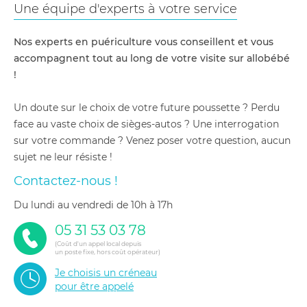
Une équipe d'experts à votre service
Nos experts en puériculture vous conseillent et vous
accompagnent tout au long de votre visite sur allobébé
!
Un doute sur le choix de votre future poussette ? Perdu
face au vaste choix de sièges-autos ? Une interrogation
sur votre commande ? Venez poser votre question, aucun
sujet ne leur résiste !
Contactez-nous !
du lundi au vendredi de 10h à 17h
05 31 53 03 78
(Coût d'un appel local depuis
un poste fixe, hors coût opérateur)
Je choisis un créneau
pour être appelé