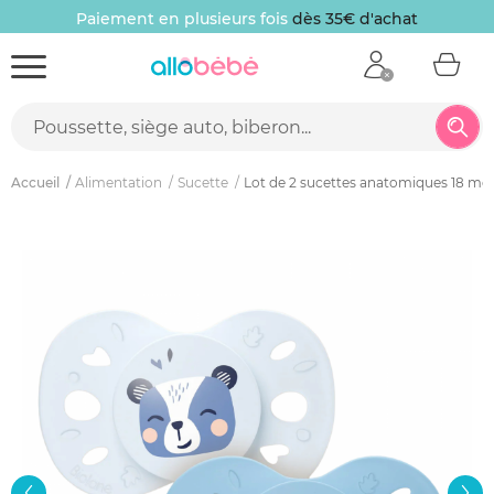
Paiement en plusieurs fois
dès 35€ d'achat
Accueil
Alimentation
Sucette
Lot de 2 sucettes anatomiques 18 mois