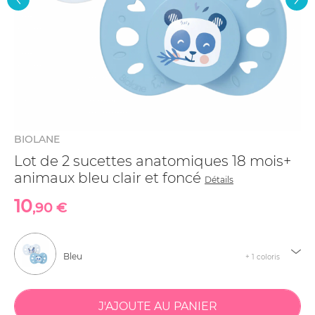
BIOLANE
Lot de 2 sucettes anatomiques 18 mois+
animaux bleu clair et foncé
Détails
10
,90 €
Bleu
+ 1 coloris