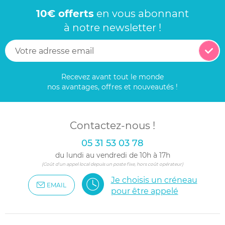
10€ offerts
en vous abonnant
à notre newsletter !
Recevez avant tout le monde
nos avantages, offres et nouveautés !
Contactez-nous !
05 31 53 03 78
du lundi au vendredi de 10h à 17h
(Coût d'un appel local depuis un poste fixe, hors coût opérateur)
Je choisis un créneau
EMAIL
pour être appelé