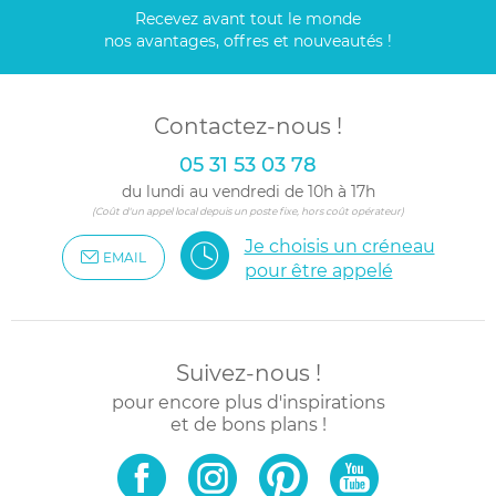
Recevez avant tout le monde
nos avantages, offres et nouveautés !
Contactez-nous !
05 31 53 03 78
du lundi au vendredi de 10h à 17h
(Coût d'un appel local depuis un poste fixe, hors coût opérateur)
Je choisis un créneau
EMAIL
pour être appelé
Suivez-nous !
pour encore plus d'inspirations
et de bons plans !