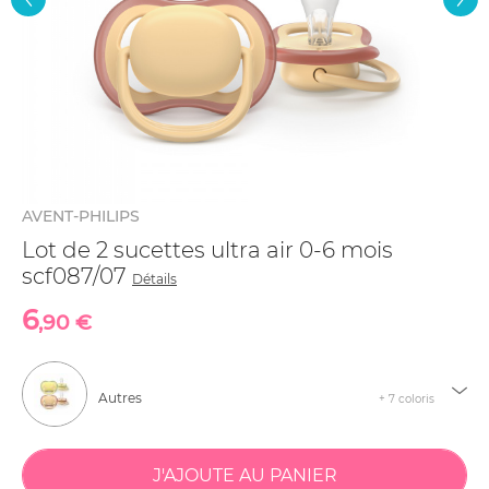
AVENT-PHILIPS
Lot de 2 sucettes ultra air 0-6 mois
scf087/07
Détails
6
,90 €
Autres
+ 7 coloris