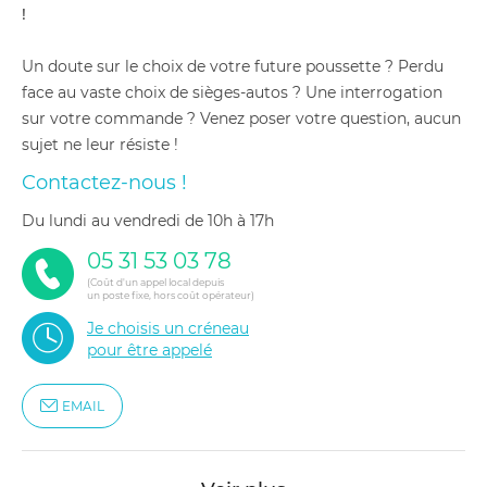
!
Un doute sur le choix de votre future poussette ? Perdu
face au vaste choix de sièges-autos ? Une interrogation
sur votre commande ? Venez poser votre question, aucun
sujet ne leur résiste !
Contactez-nous !
du lundi au vendredi de 10h à 17h
05 31 53 03 78
(Coût d'un appel local depuis
un poste fixe, hors coût opérateur)
Je choisis un créneau
pour être appelé
EMAIL