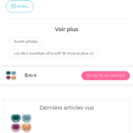
EMAIL
Voir plus
avent-philips
lot de 2 sucettes ultra soft 18 mois et plus v2
8
,90 €
J'AJOUTE AU PANIER
Derniers articles vus