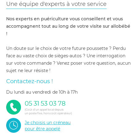
Une équipe d'experts à votre service
Nos experts en puériculture vous conseillent et vous
accompagnent tout au long de votre visite sur allobébé
!
Un doute sur le choix de votre future poussette ? Perdu
face au vaste choix de sièges-autos ? Une interrogation
sur votre commande ? Venez poser votre question, aucun
sujet ne leur résiste !
Contactez-nous !
du lundi au vendredi de 10h à 17h
05 31 53 03 78
(Coût d'un appel local depuis
un poste fixe, hors coût opérateur)
Je choisis un créneau
pour être appelé