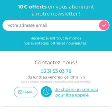
10€ offerts
en vous abonnant
à notre newsletter !
Recevez avant tout le monde
nos avantages, offres et nouveautés !
Contactez-nous !
05 31 53 03 78
du lundi au vendredi de 10h à 17h
(Coût d'un appel local depuis un poste fixe, hors coût opérateur)
Je choisis un créneau
EMAIL
pour être appelé