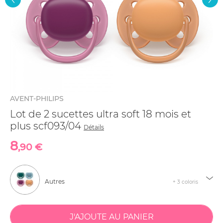
AVENT-PHILIPS
Lot de 2 sucettes ultra soft 18 mois et
plus scf093/04
Détails
8
,90 €
Autres
+ 3 coloris