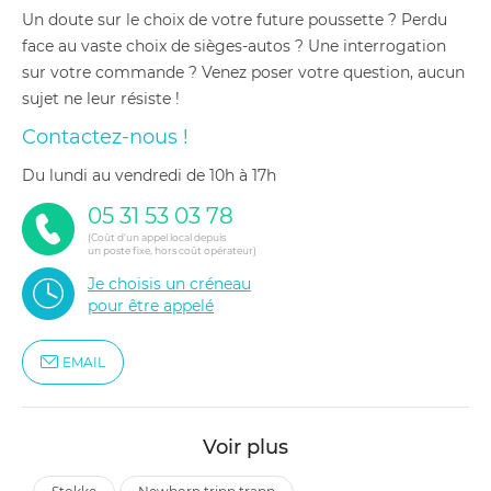
Un doute sur le choix de votre future poussette ? Perdu
face au vaste choix de sièges-autos ? Une interrogation
sur votre commande ? Venez poser votre question, aucun
sujet ne leur résiste !
Contactez-nous !
du lundi au vendredi de 10h à 17h
05 31 53 03 78
(Coût d'un appel local depuis
un poste fixe, hors coût opérateur)
Je choisis un créneau
pour être appelé
EMAIL
Voir plus