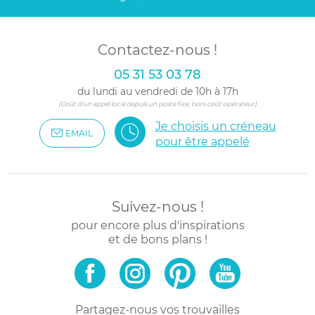
Contactez-nous !
05 31 53 03 78
du lundi au vendredi de 10h à 17h
(Coût d'un appel local depuis un poste fixe, hors coût opérateur)
Je choisis un créneau
EMAIL
pour être appelé
Suivez-nous !
pour encore plus d'inspirations
et de bons plans !
Partagez-nous vos trouvailles