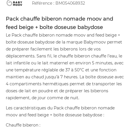
Référence :
BM054068932
Pack chauffe biberon nomade moov and
feed beige + boîte doseuse babydose
Le Pack chauffe biberon nomade moov and feed beige +
boîte doseuse babydose de la marque Babymoov permet
de préparer facilement les biberons lors de vos
déplacements. Sans fil, le chauffe biberon chauffe l’eau, le
lait infantile ou le lait maternel en environ 5 minutes, avec
une température réglable de 37 à 50°C et une fonction
maintien au chaud jusqu’à 7 heures. La boîte doseuse avec
4 compartiments hermétiques permet de transporter les
doses de lait en poudre et de préparer les biberons
rapidement, de jour comme de nuit.
Les caractéristiques du Pack chauffe biberon nomade
moov and feed beige + boîte doseuse babydose :
Chauffe biberon :