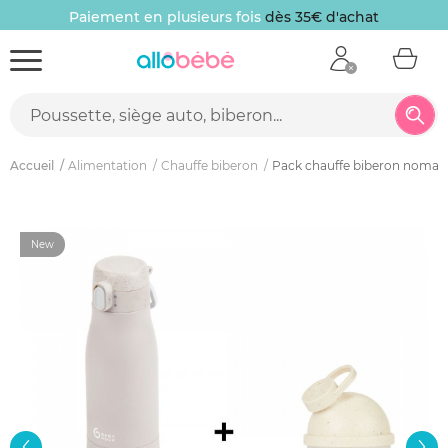
Paiement en plusieurs fois
dès 35€ d'achat
Accueil
Alimentation
Chauffe biberon
Pack chauffe biberon nomad
New