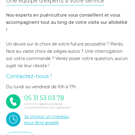
Une équipe d'experts à votre service
Nos experts en puériculture vous conseillent et vous
accompagnent tout au long de votre visite sur allobébé
!
Un doute sur le choix de votre future poussette ? Perdu
face au vaste choix de sièges-autos ? Une interrogation
sur votre commande ? Venez poser votre question, aucun
sujet ne leur résiste !
Contactez-nous !
du lundi au vendredi de 10h à 17h
05 31 53 03 78
(Coût d'un appel local depuis
un poste fixe, hors coût opérateur)
Je choisis un créneau
pour être appelé