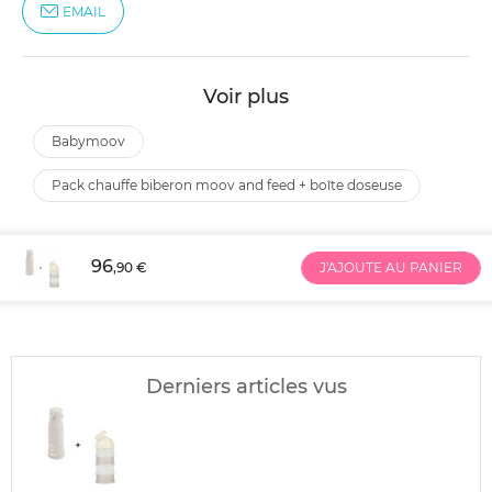
EMAIL
Voir plus
babymoov
pack chauffe biberon moov and feed + boîte doseuse
96
,90 €
J'AJOUTE AU PANIER
Derniers articles vus