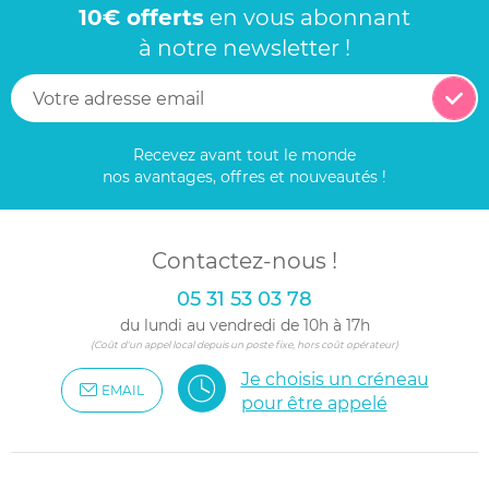
10€ offerts
en vous abonnant
à notre newsletter !
Recevez avant tout le monde
nos avantages, offres et nouveautés !
Contactez-nous !
05 31 53 03 78
du lundi au vendredi de 10h à 17h
(Coût d'un appel local depuis un poste fixe, hors coût opérateur)
Je choisis un créneau
EMAIL
pour être appelé