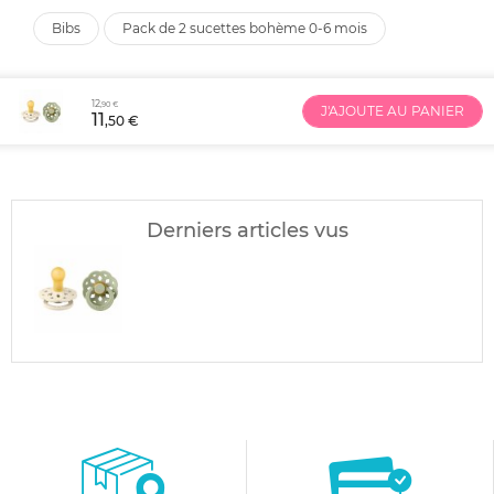
bibs
pack de 2 sucettes bohème 0-6 mois
12
,90 €
J'AJOUTE AU PANIER
11
,50 €
Derniers articles vus