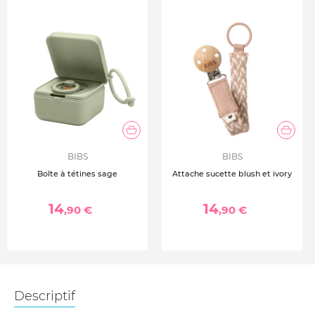
BIBS
BIBS
Boîte à tétines sage
Attache sucette blush et ivory
14
14
,90 €
,90 €
Descriptif