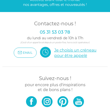
nos avantages, offres et nouveautés !
Contactez-nous !
05 31 53 03 78
du lundi au vendredi de 10h à 17h
(Coût d'un appel local depuis un poste fixe, hors coût opérateur)
Je choisis un créneau
EMAIL
pour être appelé
Suivez-nous !
pour encore plus d'inspirations
et de bons plans !