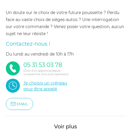
Un doute sur le choix de votre future poussette ? Perdu
face au vaste choix de sièges-autos ? Une interrogation
sur votre commande ? Venez poser votre question, aucun
sujet ne leur résiste !
Contactez-nous !
du lundi au vendredi de 10h à 17h
05 31 53 03 78
(Coût d'un appel local depuis
un poste fixe, hors coût opérateur)
Je choisis un créneau
pour être appelé
EMAIL
Voir plus