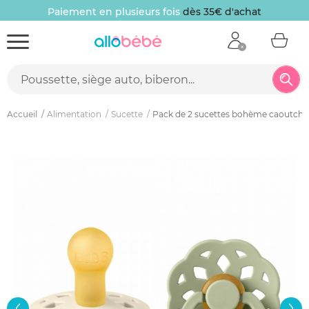
Paiement en plusieurs fois
dès 35€ d'achat
Accueil
Alimentation
Sucette
Pack de 2 sucettes bohème caoutchou