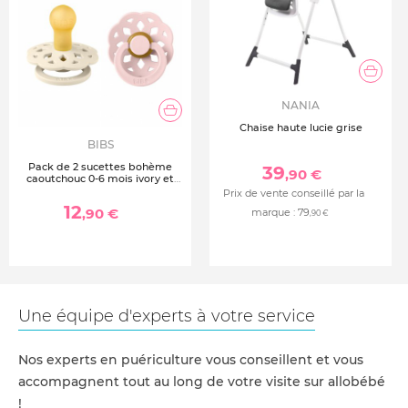
NANIA
Chaise haute lucie grise
BIBS
Pack de 2 sucettes bohème
39
,90 €
caoutchouc 0-6 mois ivory et
blossom
Prix de vente conseillé par la
12
,90 €
marque :
79
,90 €
Une équipe d'experts à votre service
Nos experts en puériculture vous conseillent et vous
accompagnent tout au long de votre visite sur allobébé
!