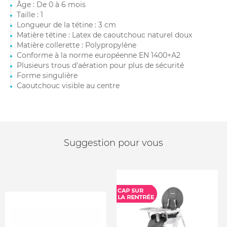
Âge : De 0 à 6 mois
Taille : 1
Longueur de la tétine : 3 cm
Matière tétine : Latex de caoutchouc naturel doux
Matière collerette : Polypropylène
Conforme à la norme européenne EN 1400+A2
Plusieurs trous d'aération pour plus de sécurité
Forme singulière
Caoutchouc visible au centre
Suggestion pour vous