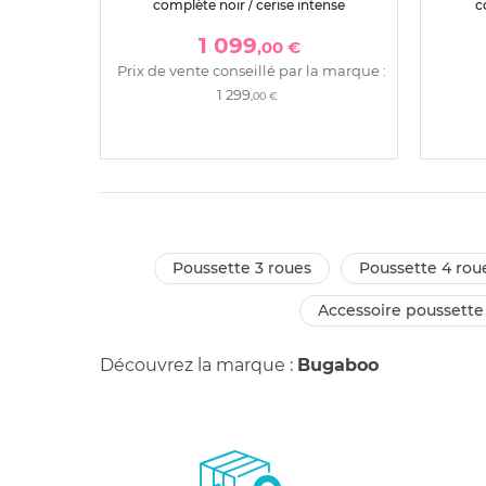
complète noir / cerise intense
c
1 099
,00 €
Prix de vente conseillé par la marque :
1 299
,00 €
poussette 3 roues
poussette 4 rou
accessoire poussette
Découvrez la marque :
Bugaboo