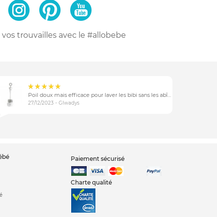
vos trouvailles
avec le #allobebe
Poil doux mais efficace pour laver les bibi sans les abîmer
27/12/2023 - Glwadys
bébé
Paiement sécurisé
Charte qualité
é