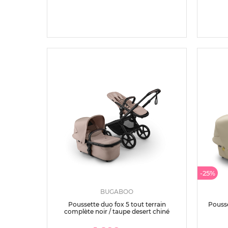
-25%
BUGABOO
Poussette duo fox 5 tout terrain
Pousse
complète noir / taupe desert chiné