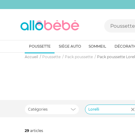
POUSSETTE
SIÈGE AUTO
SOMMEIL
DÉCORAT
Accueil
Poussette
Pack poussette
Pack poussette Lorell
Catégories
Lorelli
29
art
icles