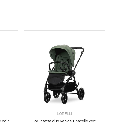
LORELLI
 noir
Poussette duo venice + nacelle vert