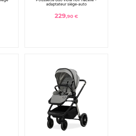
adaptateur siège-auto
229
,90 €