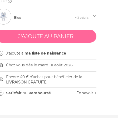
,90 €
Bleu
+ 3 coloris
J'ajoute à
ma liste de naissance
Chez vous
dès le mardi 11 août 2026
Encore 40 € d'achat pour bénéficier de la
LIVRAISON GRATUITE
Satisfait
ou
Remboursé
En savoir +