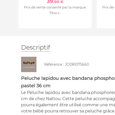
39
,90 €
Prix de vente conseillé par la marque :
Prix de
79
,90 €
Descriptif
Référence :
JO081075660
Peluche lapidou avec bandana phospho
pastel 36 cm
Le Peluche lapidou avec bandana phosphores
cm de chez Nattou. Cette peluche accompagne
pourra également être utilisé comme une mari
votre bébé pourra retrouver sa peluche grâce 