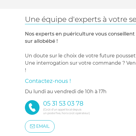
Une équipe d'experts à votre se
Nos experts en puériculture vous conseillent
sur allobébé !
Un doute sur le choix de votre future pousset
Une interrogation sur votre commande ? Venez
!
Contactez-nous !
du lundi au vendredi de 10h à 17h
05 31 53 03 78
(Coût d'un appel local depuis
un poste fixe, hors coût opérateur)
EMAIL