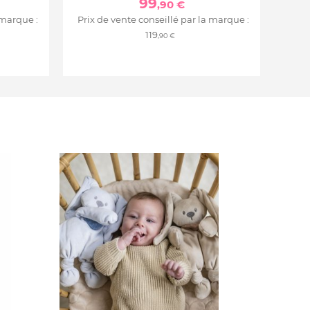
99
,90 €
 marque :
Prix de vente conseillé par la marque :
119
,90 €