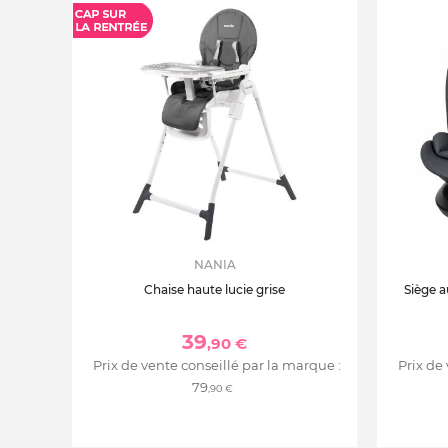
NANIA
Chaise haute lucie grise
Siège a
39
,90 €
Prix de vente conseillé par la marque :
Prix de
79
,90 €