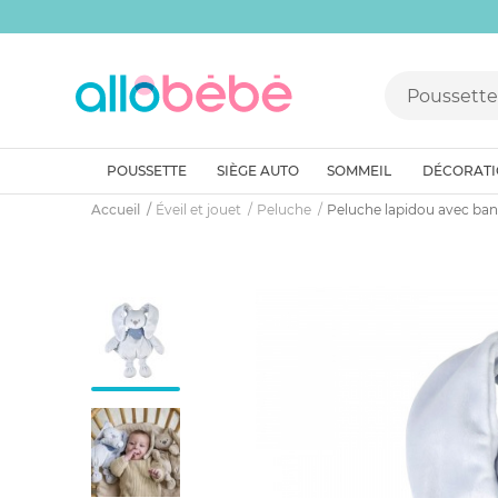
POUSSETTE
SIÈGE AUTO
SOMMEIL
DÉCORAT
Accueil
Éveil et jouet
Peluche
Peluche lapidou avec ba