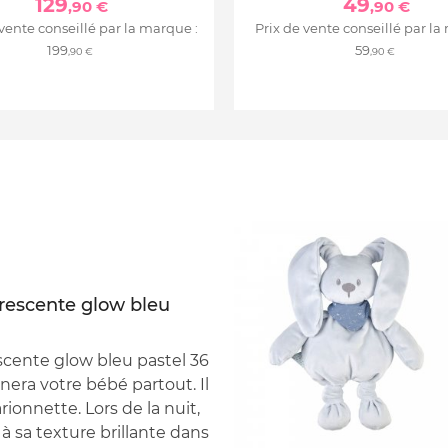
129
49
,90 €
,90 €
 vente conseillé par la marque :
Prix de vente conseillé par la
199
59
,90 €
,90 €
rescente glow bleu
cente glow bleu pastel 36
ra votre bébé partout. Il
onnette. Lors de la nuit,
à sa texture brillante dans