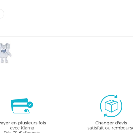
Payer en plusieurs fois
Changer d'avis
avec Klarna
satisfait ou rembours
Dès 35 € d'achats