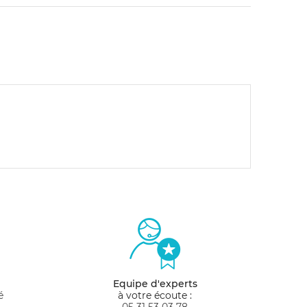
Equipe d'experts
é
à votre écoute :
05 31 53 03 78