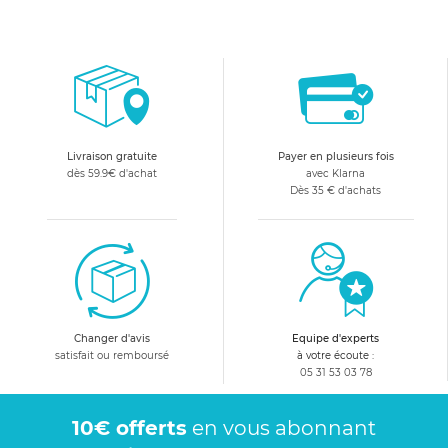
Livraison gratuite
Payer en plusieurs fois
dès 59.9€ d'achat
avec Klarna
Dès 35 € d'achats
Changer d'avis
Equipe d'experts
satisfait ou remboursé
à votre écoute :
05 31 53 03 78
10€ offerts
en vous abonnant