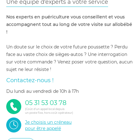
Une équipe d'experts à votre service
Nos experts en puériculture vous conseillent et vous
accompagnent tout au long de votre visite sur allobébé
!
Un doute sur le choix de votre future poussette ? Perdu
face au vaste choix de sièges-autos ? Une interrogation
sur votre commande ? Venez poser votre question, aucun
sujet ne leur résiste !
Contactez-nous !
du lundi au vendredi de 10h à 17h
05 31 53 03 78
(Coût d'un appel local depuis
un poste fixe, hors coût opérateur)
Je choisis un créneau
pour être appelé