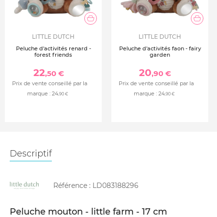
LITTLE DUTCH
LITTLE DUTCH
Peluche d'activités renard -
Peluche d'activités faon - fairy
forest friends
garden
22
20
,50 €
,90 €
Prix de vente conseillé par la
Prix de vente conseillé par la
marque :
24
marque :
24
,90 €
,90 €
Descriptif
Référence :
LD083188296
Peluche mouton - little farm - 17 cm