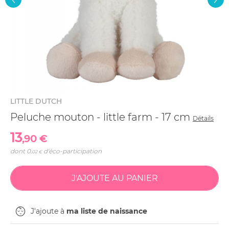
LITTLE DUTCH
Peluche mouton - little farm - 17 cm
Détails
13
,90 €
dont
0
d'éco-participation
,02 €
J'ajoute à
ma liste de naissance