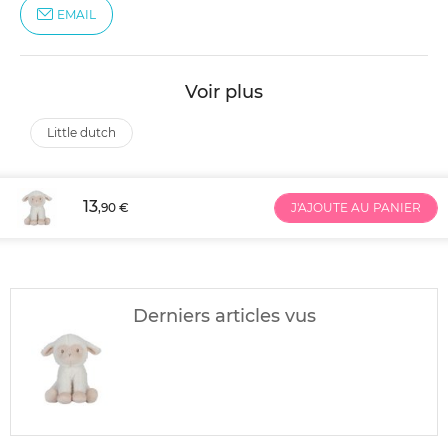
EMAIL
Voir plus
little dutch
13
,90 €
J'AJOUTE AU PANIER
Derniers articles vus