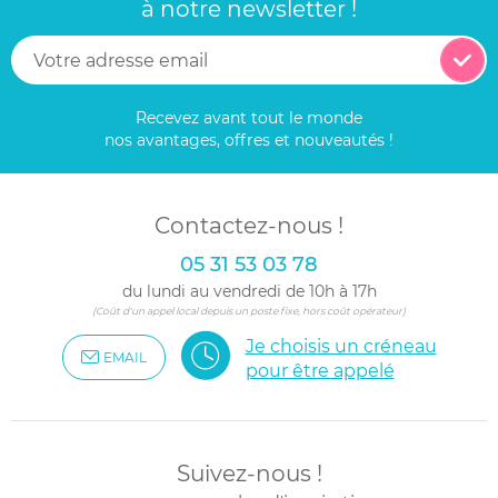
à notre newsletter !
Recevez avant tout le monde
nos avantages, offres et nouveautés !
Contactez-nous !
05 31 53 03 78
du lundi au vendredi de 10h à 17h
(Coût d'un appel local depuis un poste fixe, hors coût opérateur)
Je choisis un créneau
EMAIL
pour être appelé
Suivez-nous !