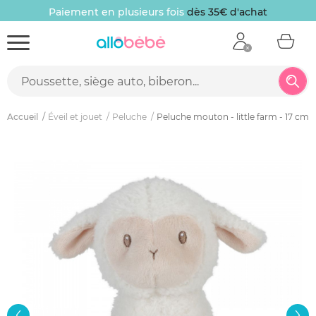
Paiement en plusieurs fois
dès 35€ d'achat
Accueil
Éveil et jouet
Peluche
Peluche mouton - little farm - 17 cm