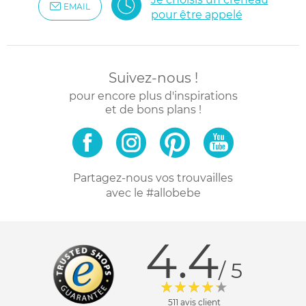
EMAIL
pour être appelé
Suivez-nous !
pour encore plus d'inspirations
et de bons plans !
Partagez-nous vos trouvailles
avec le #allobebe
4.4
/ 5
511 avis client