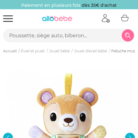
Paiement en plusieurs fois
dès 35€ d'achat
Accueil
Éveil et jouet
Jouet bébé
Jouet d'éveil bébé
Peluche music