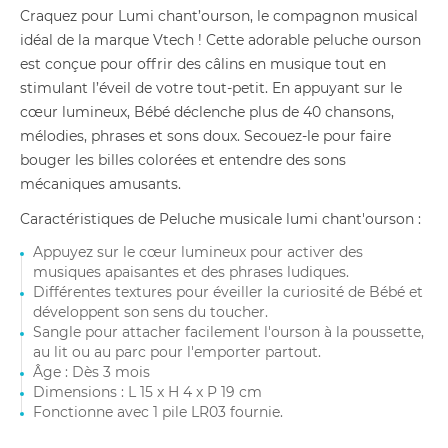
Craquez pour Lumi chant’ourson, le compagnon musical
idéal de la marque Vtech ! Cette adorable peluche ourson
est conçue pour offrir des câlins en musique tout en
stimulant l’éveil de votre tout-petit. En appuyant sur le
cœur lumineux, Bébé déclenche plus de 40 chansons,
mélodies, phrases et sons doux. Secouez-le pour faire
bouger les billes colorées et entendre des sons
mécaniques amusants.
Caractéristiques de Peluche musicale lumi chant'ourson :
Appuyez sur le cœur lumineux pour activer des
musiques apaisantes et des phrases ludiques.
Différentes textures pour éveiller la curiosité de Bébé et
développent son sens du toucher.
Sangle pour attacher facilement l'ourson à la poussette,
au lit ou au parc pour l'emporter partout.
Âge : Dès 3 mois
Dimensions : L 15 x H 4 x P 19 cm
Fonctionne avec 1 pile LR03 fournie.