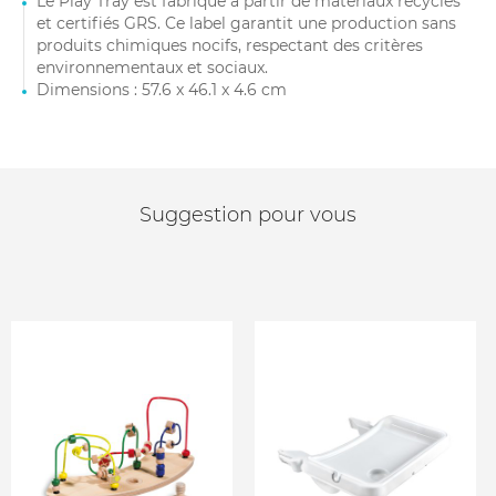
Le Play Tray est fabriqué à partir de matériaux recyclés
et certifiés GRS. Ce label garantit une production sans
produits chimiques nocifs, respectant des critères
environnementaux et sociaux.
Dimensions : 57.6 x 46.1 x 4.6 cm
Suggestion pour vous