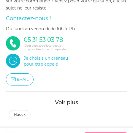
sur votre commande ? Venez poser votre question, aucun
sujet ne leur résiste !
Contactez-nous !
du lundi au vendredi de 10h à 17h
05 31 53 03 78
(Coût d'un appel local depuis
un poste fixe, hors coût opérateur)
Je choisis un créneau
pour être appelé
EMAIL
Voir plus
hauck