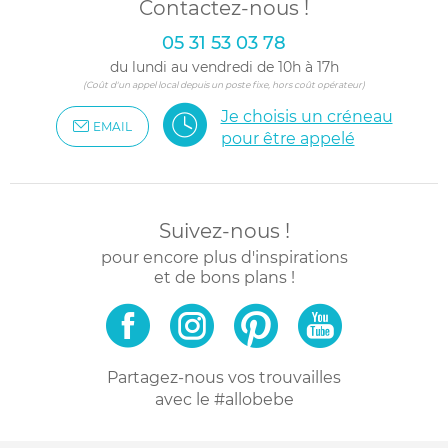
Contactez-nous !
05 31 53 03 78
du lundi au vendredi de 10h à 17h
(Coût d'un appel local depuis un poste fixe, hors coût opérateur)
Je choisis un créneau
EMAIL
pour être appelé
Suivez-nous !
pour encore plus d'inspirations
et de bons plans !
Partagez-nous vos trouvailles
avec le #allobebe