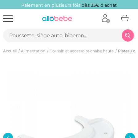
Paiement en plusieurs fois
dès 35€ d'achat
Accueil
Alimentation
Coussin et accessoire chaise haute
Plateau de