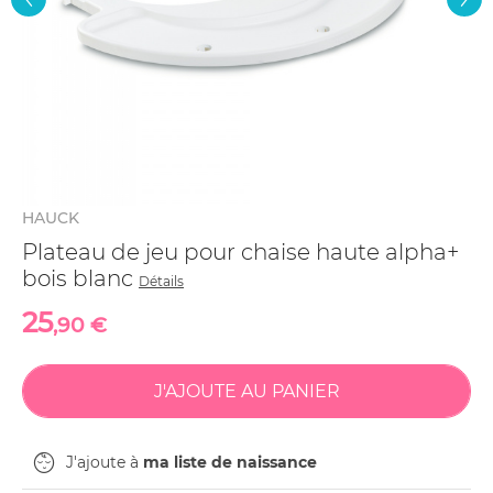
HAUCK
Plateau de jeu pour chaise haute alpha+
bois blanc
Détails
25
,90 €
J'ajoute à
ma liste de naissance