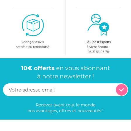
Changer d'avis
Equipe d'experts
satisfait ou remboursé
à votre écoute :
05 31 53 03 78
10€ offerts
en vous abonnant
à notre newsletter !
Recevez avant tout le monde
nos avantages, offres et nouveautés !