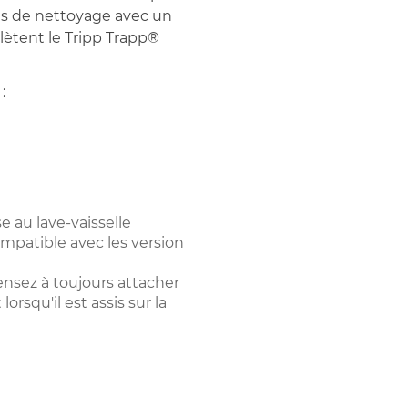
nes de nettoyage avec un
ètent le Tripp Trapp®
:
e au lave-vaisselle
ompatible avec les version
Pensez à toujours attacher
orsqu'il est assis sur la