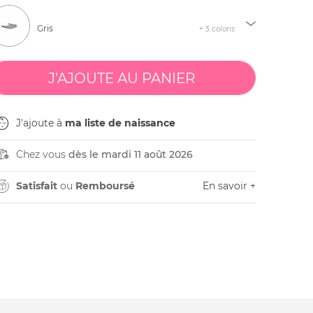
Gris
+ 3 coloris
J'ajoute à
ma liste de naissance
Chez vous
dès le mardi 11 août 2026
Satisfait
ou
Remboursé
En savoir +