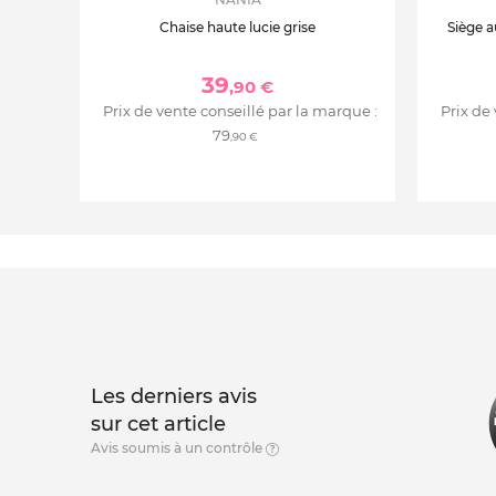
Chaise haute lucie grise
Siège a
39
,90 €
Prix de vente conseillé par la marque :
Prix de
79
,90 €
Les derniers avis
sur cet article
Avis soumis à un contrôle