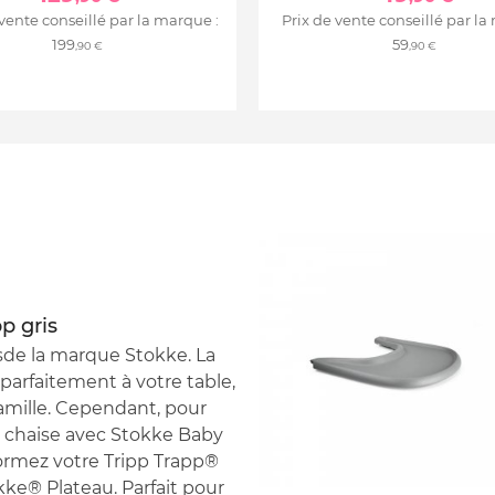
 vente conseillé par la marque :
Prix de vente conseillé par la
199
59
,90 €
,90 €
p gris
isde la marque Stokke. La
parfaitement à votre table,
amille. Cependant, pour
la chaise avec Stokke Baby
formez votre Tripp Trapp®
ke® Plateau. Parfait pour