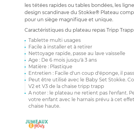
les tétées rapides ou tables bondées, les lig
design scandinave du Stokke® Plateau compl
pour un siège magnifique et unique.
Caractéristiques du plateau repas Tripp Trapp 
Tablette multi usages
Facile à installer et à retirer
Nettoyage rapide, passe au lave vaisselle
Age : De 6 mois jusqu'à 3 ans
Matière : Plastique
Entretien : Facile d'un coup d'éponge, il pass
Peut être utilisé avec le Baby Set Stokke. C
V2 et V3 de la chaise tripp trapp
A noter : le plateau ne retient pas l'enfant. 
votre enfant avec le harnais prévu à cet effet l
chaise haute.