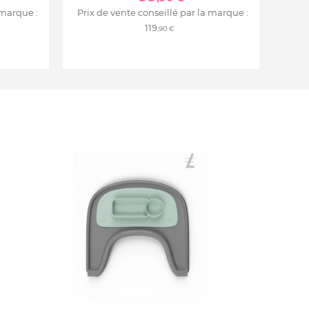
 marque :
Prix de vente conseillé par la marque :
119
,90 €