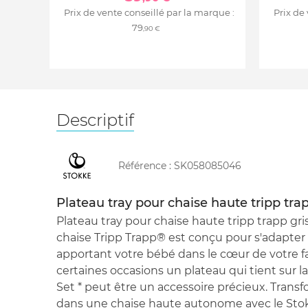
Prix de vente conseillé par la marque :
Prix de
79
,90 €
Descriptif
Référence :
SK058085046
Plateau tray pour chaise haute tripp trap
Plateau tray pour chaise haute tripp trapp gr
chaise Tripp Trapp® est conçu pour s'adapter 
apportant votre bébé dans le cœur de votre f
certaines occasions un plateau qui tient sur 
Set * peut être un accessoire précieux. Trans
dans une chaise haute autonome avec le Stok