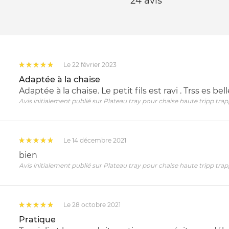
24 avis
Le 22 février 2023
Adaptée à la chaise
Adaptée à la chaise. Le petit fils est ravi . Trss es bel
Avis initialement publié sur Plateau tray pour chaise haute tripp trap
Le 14 décembre 2021
bien
Avis initialement publié sur Plateau tray pour chaise haute tripp trap
Le 28 octobre 2021
Pratique