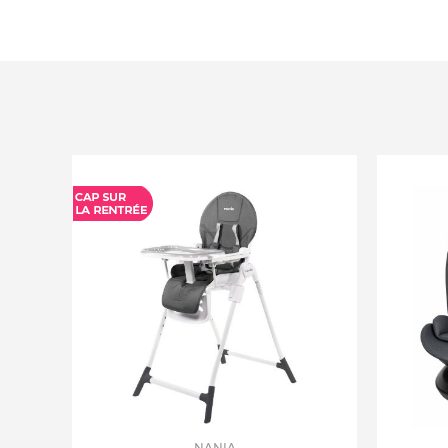
NANIA