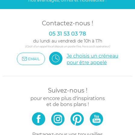
nos avantages, offres et nouveautés !
Contactez-nous !
05 31 53 03 78
du lundi au vendredi de 10h à 17h
(Coût d'un appel local depuis un poste fixe, hors coût opérateur)
Je choisis un créneau
EMAIL
pour être appelé
Suivez-nous !
pour encore plus d'inspirations
et de bons plans !
Partagez-nous vos trouvailles