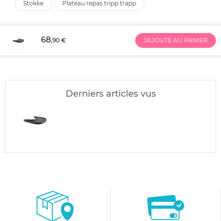
stokke
plateau repas tripp trapp
68
,90 €
J'AJOUTE AU PANIER
Derniers articles vus