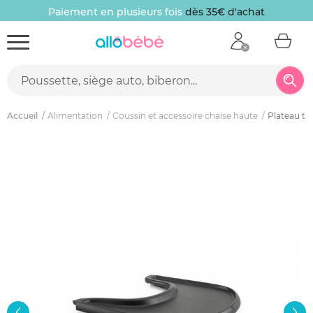
Paiement en plusieurs fois
dès 35€ d'achat
Accueil
Alimentation
Coussin et accessoire chaise haute
Plateau tr