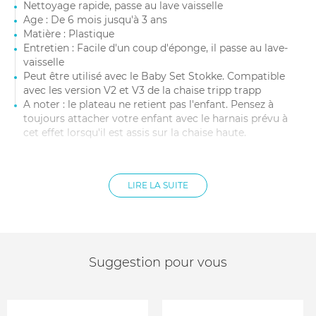
Nettoyage rapide, passe au lave vaisselle
Age : De 6 mois jusqu'à 3 ans
Matière : Plastique
Entretien : Facile d'un coup d'éponge, il passe au lave-
vaisselle
Peut être utilisé avec le Baby Set Stokke. Compatible
avec les version V2 et V3 de la chaise tripp trapp
A noter : le plateau ne retient pas l'enfant. Pensez à
toujours attacher votre enfant avec le harnais prévu à
cet effet lorsqu'il est assis sur la chaise haute.
LIRE LA SUITE
Suggestion pour vous