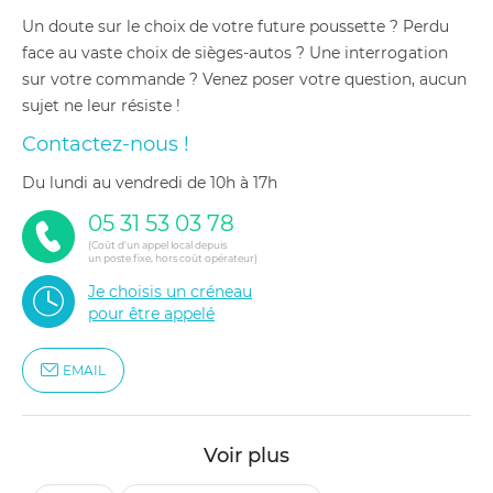
Un doute sur le choix de votre future poussette ? Perdu
face au vaste choix de sièges-autos ? Une interrogation
sur votre commande ? Venez poser votre question, aucun
sujet ne leur résiste !
Contactez-nous !
du lundi au vendredi de 10h à 17h
05 31 53 03 78
(Coût d'un appel local depuis
un poste fixe, hors coût opérateur)
Je choisis un créneau
pour être appelé
EMAIL
Voir plus