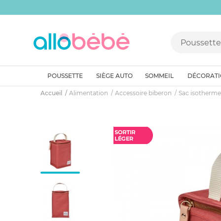
POUSSETTE
SIÈGE AUTO
SOMMEIL
DÉCORAT
Accueil
Alimentation
Accessoire biberon
Sac isotherme