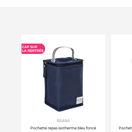
BEABA
Pochette repas isotherme bleu foncé
Pochett