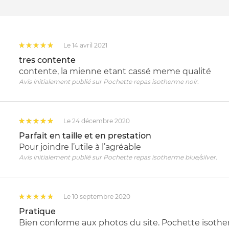
Le 14 avril 2021
tres contente
contente, la mienne etant cassé meme qualité
Avis initialement publié sur Pochette repas isotherme noir.
Le 24 décembre 2020
Parfait en taille et en prestation
Pour joindre l’utile à l’agréable
Avis initialement publié sur Pochette repas isotherme blue/silver.
Le 10 septembre 2020
Pratique
Bien conforme aux photos du site. Pochette isother