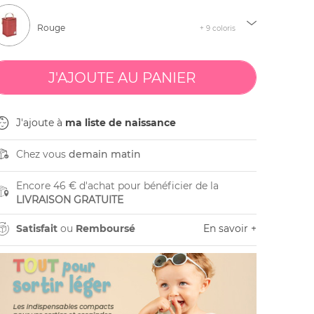
Rouge
+ 9 coloris
J'ajoute à
ma liste de naissance
Chez vous
demain matin
Encore 46 € d'achat pour bénéficier de la
LIVRAISON GRATUITE
Satisfait
ou
Remboursé
En savoir +