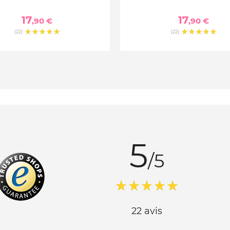
17
17
,90 €
,90 €
(22)
(22)
5
/5
22 avis