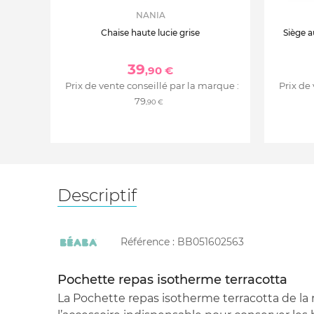
NANIA
Chaise haute lucie grise
Siège a
39
,90 €
Prix de vente conseillé par la marque :
Prix de
79
,90 €
Descriptif
Référence :
BB051602563
Pochette repas isotherme terracotta
La Pochette repas isotherme terracotta de l