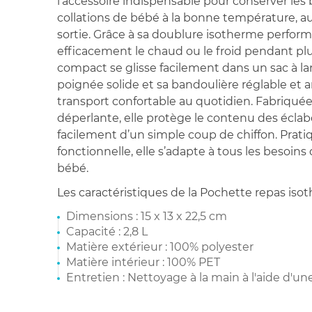
l’accessoire indispensable pour conserver les 
collations de bébé à la bonne température, au
sortie. Grâce à sa doublure isotherme perform
efficacement le chaud ou le froid pendant pl
compact se glisse facilement dans un sac à la
poignée solide et sa bandoulière réglable et 
transport confortable au quotidien. Fabriqué
déperlante, elle protège le contenu des éclab
facilement d’un simple coup de chiffon. Pratiq
fonctionnelle, elle s’adapte à tous les besoi
bébé.
Les caractéristiques de la Pochette repas isot
Dimensions : 15 x 13 x 22,5 cm
Capacité : 2,8 L
Matière extérieur : 100% polyester
Matière intérieur : 100% PET
Entretien : Nettoyage à la main à l'aide d'