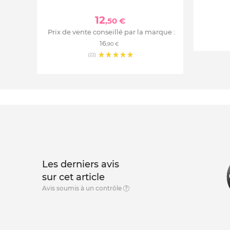
12
,50 €
Prix de vente conseillé par la marque :
16
,90 €
(22)
Les derniers avis
sur cet article
Avis soumis à un contrôle