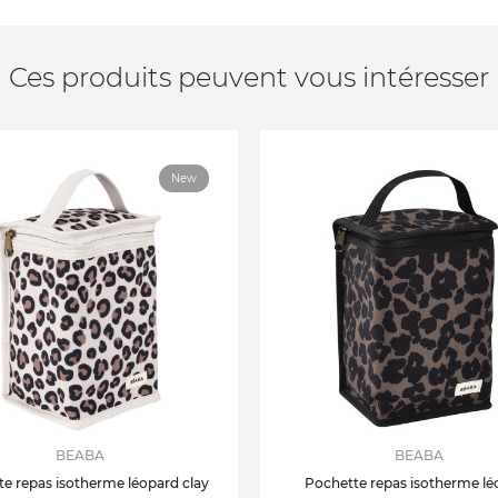
Ces produits peuvent vous intéresser
New
BEABA
BEABA
e repas isotherme léopard clay
Pochette repas isotherme lé