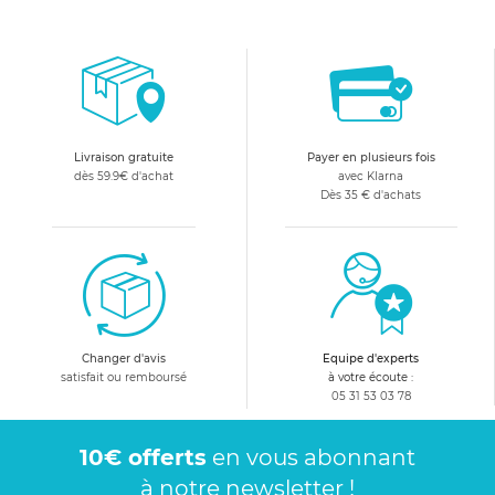
Livraison gratuite
Payer en plusieurs fois
dès 59.9€ d'achat
avec Klarna
Dès 35 € d'achats
Changer d'avis
Equipe d'experts
satisfait ou remboursé
à votre écoute :
05 31 53 03 78
10€ offerts
en vous abonnant
à notre newsletter !