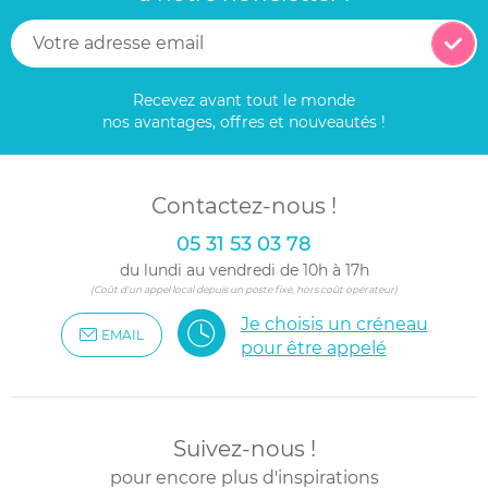
Recevez avant tout le monde
nos avantages, offres et nouveautés !
Contactez-nous !
05 31 53 03 78
du lundi au vendredi de 10h à 17h
(Coût d'un appel local depuis un poste fixe, hors coût opérateur)
Je choisis un créneau
EMAIL
pour être appelé
Suivez-nous !
pour encore plus d'inspirations