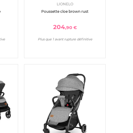
LIONELO
e
Poussette cloe brown rust
204
,90 €
tive
Plus que 1 avant rupture définitive