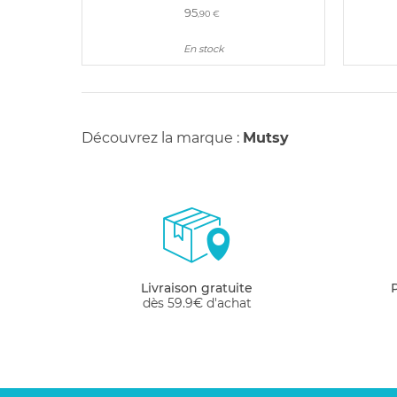
95
,90 €
En stock
Découvrez la marque :
Mutsy
Livraison gratuite
dès 59.9€ d'achat