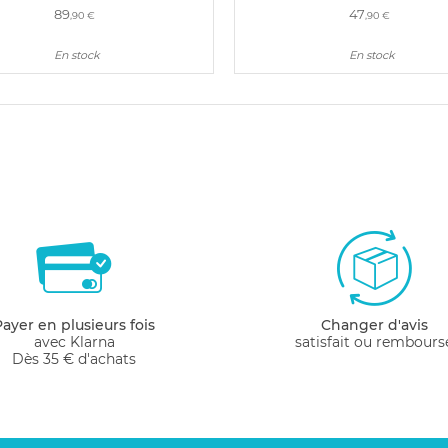
89
47
,90 €
,90 €
En stock
En stock
Payer en plusieurs fois
Changer d'avis
avec Klarna
satisfait ou rembours
Dès 35 € d'achats