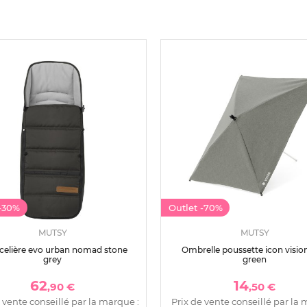
-30%
Outlet
-70%
MUTSY
MUTSY
celière evo urban nomad stone
Ombrelle poussette icon vision
grey
green
62
14
,90 €
,50 €
 vente conseillé par la marque :
Prix de vente conseillé par la 