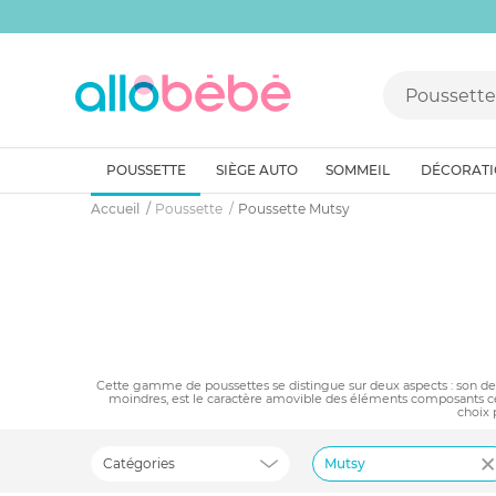
POUSSETTE
SIÈGE AUTO
SOMMEIL
DÉCORAT
Accueil
Poussette
Poussette Mutsy
Cette gamme de poussettes se distingue sur deux aspects : son desig
moindres, est le caractère amovible des éléments composants ces
choix 
Catégories
Mutsy