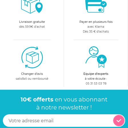
Livraison gratuite
Payer en plusieurs fois
dès 59.9€ d'achat
avec Klarna
Dès 35 € d'achats
Changer d'avis
Equipe d'experts
satisfait ou remboursé
à votre écoute :
05 31 53 03 78
10€ offerts
en vous abonnant
à notre newsletter !