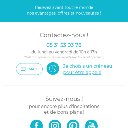
Recevez avant tout le monde
nos avantages, offres et nouveautés !
Contactez-nous !
05 31 53 03 78
du lundi au vendredi de 10h à 17h
(Coût d'un appel local depuis un poste fixe, hors coût opérateur)
Je choisis un créneau
EMAIL
pour être appelé
Suivez-nous !
pour encore plus d'inspirations
et de bons plans !