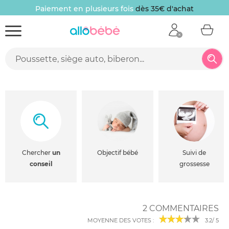
Paiement en plusieurs fois
dès 35€ d'achat
Chercher
un
Objectif bébé
Suivi de
conseil
grossesse
2 COMMENTAIRES
MOYENNE DES VOTES :
3.2
/
5