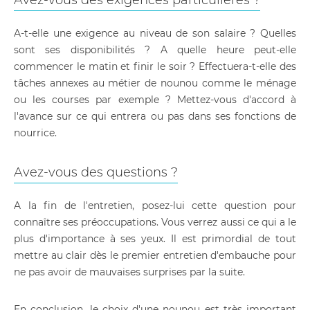
Avez-vous des exigences particulières ?
A-t-elle une exigence au niveau de son salaire ? Quelles
sont ses disponibilités ? A quelle heure peut-elle
commencer le matin et finir le soir ? Effectuera-t-elle des
tâches annexes au métier de nounou comme le ménage
ou les courses par exemple ? Mettez-vous d'accord à
l'avance sur ce qui entrera ou pas dans ses fonctions de
nourrice.
Avez-vous des questions ?
A la fin de l'entretien, posez-lui cette question pour
connaître ses préoccupations. Vous verrez aussi ce qui a le
plus d'importance à ses yeux. Il est primordial de tout
mettre au clair dès le premier entretien d'embauche pour
ne pas avoir de mauvaises surprises par la suite.
En conclusion, le choix d'une nounou est très important