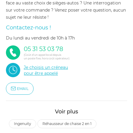
face au vaste choix de sièges-autos ? Une interrogation
sur votre commande ? Venez poser votre question, aucun
sujet ne leur résiste !
Contactez-nous !
du lundi au vendredi de 10h à 17h
05 31 53 03 78
(Coût d'un appel local depuis
un poste fixe, hors coût opérateur)
Je choisis un créneau
pour être appelé
EMAIL
Voir plus
ingenuity
réhausseur de chaise 2 en 1