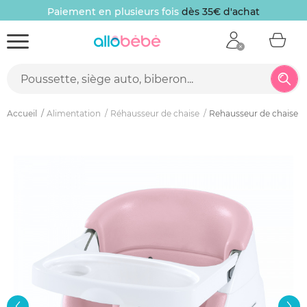
Paiement en plusieurs fois
dès 35€ d'achat
Accueil
Alimentation
Réhausseur de chaise
Rehausseur de chaise bé