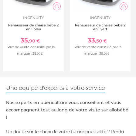
INGENUITY
INGENUITY
Rehausseur de chaise bébé 2
Réhausseur de chaise bébé 2
en 1 bleu
en 1 vert
35
33
,90 €
,50 €
Prix de vente conseillé par la
Prix de vente conseillé par la
marque :
39
marque :
39
,90 €
,90 €
Une équipe d'experts à votre service
Nos experts en puériculture vous conseillent et vous
accompagnent tout au long de votre visite sur allobébé
!
Un doute sur le choix de votre future poussette ? Perdu