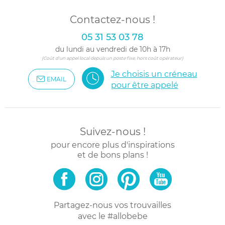
Contactez-nous !
05 31 53 03 78
du lundi au vendredi de 10h à 17h
(Coût d'un appel local depuis un poste fixe, hors coût opérateur)
Je choisis un créneau
EMAIL
pour être appelé
Suivez-nous !
pour encore plus d'inspirations
et de bons plans !
Partagez-nous vos trouvailles
avec le #allobebe