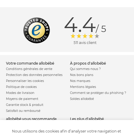
4.4
/ 5
511 avis client
votre commande allobébé
à propos d'allobébé
Conditions générales de vente
Qui sommes-nous ?
Protection des données personnelles
Nos bons plans
Personnaliser les cookies
Nos marques
Politique de cookies
Mentions légales
Modes de livraison
Comment se protéger du phishing ?
Moyens de paiement
Soldes allobébé
Garantie stock & produit
Satisfait ou remboursé
allobébé vous recommande
les plus d'allobébé
Sites et partenaires
Liste de naissance
Nos labels
Infos conseils
Nous utilisons des cookies afin d’analyser votre navigation et