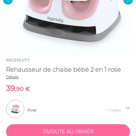
INGENUITY
Rehausseur de chaise bébé 2 en 1 rose
Détails
39
,90 €
Rose
+ 1 coloris